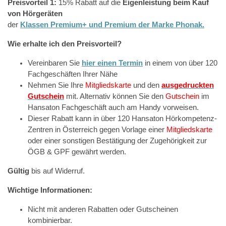
Preisvorteil 1:
15% Rabatt auf die
Eigenleistung beim Kauf
von Hörgeräten
der
Klassen Premium+ und Premium der Marke Phonak.
Wie erhalte ich den Preisvorteil?
Vereinbaren Sie
hier einen Termin
in einem von über 120
Fachgeschäften Ihrer Nähe
Nehmen Sie Ihre
Mitgliedskarte
und den
ausgedruckten
Gutschein
mit. Alternativ können Sie den
Gutschein
im
Hansaton Fachgeschäft auch am Handy vorweisen.
Dieser Rabatt kann in über 120 Hansaton Hörkompetenz-
Zentren in Österreich gegen Vorlage einer
Mitgliedskarte
oder einer sonstigen Bestätigung der Zugehörigkeit zur
ÖGB & GPF gewährt werden.
Gültig
bis auf Widerruf.
Wichtige Informationen:
Nicht mit anderen Rabatten oder Gutscheinen
kombinierbar.