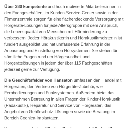
Über 380 kompetente
und hoch motivierte Mitarbeiter:innen in
den Fachgeschäften, im Kunden-Service-Center sowie in der
Firmenzentrale sorgen für eine flächendeckende Versorgung mit
Hörgeräte-Lösungen für jede Altersgruppe mit dem Anspruch,
die Lebensqualität von Menschen mit Hörminderung zu
verbessern. Jede:r Hörakustiker:in und Hörakustikmeister:in ist
fundiert ausgebildet und hat umfassende Erfahrung in der
Anpassung und Einstellung von Hörsystemen. Sie stehen für
sämtliche Fragen rund um Hörgesundheit und
Hörgerätelösungen in jedem der über 115 Fachgeschäften
jederzeit gerne zur Verfügung.
Die Geschäftsfelder von Hansaton
umfassen den Handel mit
Hörgeräten, den Vertrieb von Hörgeräte-Zubehör, wie
Fernbedienungen und Funksystemen. Außerdem bietet das
Unternehmen Betreuung in allen Fragen der Kinder-Hörakustik
(Pädakustik), Reparatur und Service von Hörgeräten, das
Angebot von Gehörschutz-Lösungen sowie die Beratung im
Bereich Cochlea-Implantaten.