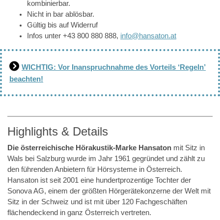
kombinierbar.
Nicht in bar ablösbar.
Gültig bis auf Widerruf
Infos unter +43 800 880 888,
info@hansaton.at
WICHTIG: Vor Inanspruchnahme des Vorteils ‘Regeln’
beachten!
Highlights & Details
Die österreichische Hörakustik-Marke Hansaton
mit Sitz in
Wals bei Salzburg wurde im Jahr 1961 gegründet und zählt zu
den führenden Anbietern für Hörsysteme in Österreich.
Hansaton ist seit 2001 eine hundertprozentige Tochter der
Sonova AG, einem der größten Hörgerätekonzerne der Welt mit
Sitz in der Schweiz und ist mit über 120 Fachgeschäften
flächendeckend in ganz Österreich vertreten.