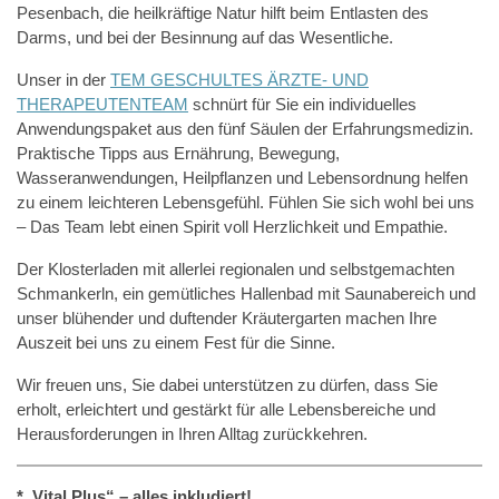
Pesenbach, die heilkräftige Natur hilft beim Entlasten des
Darms, und bei der Besinnung auf das Wesentliche.
Unser in der
TEM GESCHULTES ÄRZTE- UND
THERAPEUTENTEAM
schnürt für Sie ein individuelles
Anwendungspaket aus den fünf Säulen der Erfahrungsmedizin.
Praktische Tipps aus Ernährung, Bewegung,
Wasseranwendungen, Heilpflanzen und Lebensordnung helfen
zu einem leichteren Lebensgefühl. Fühlen Sie sich wohl bei uns
– Das Team lebt einen Spirit voll Herzlichkeit und Empathie.
Der Klosterladen mit allerlei regionalen und selbstgemachten
Schmankerln, ein gemütliches Hallenbad mit Saunabereich und
unser blühender und duftender Kräutergarten machen Ihre
Auszeit bei uns zu einem Fest für die Sinne.
Wir freuen uns, Sie dabei unterstützen zu dürfen, dass Sie
erholt, erleichtert und gestärkt für alle Lebensbereiche und
Herausforderungen in Ihren Alltag zurückkehren.
*„Vital Plus“ – alles inkludiert!