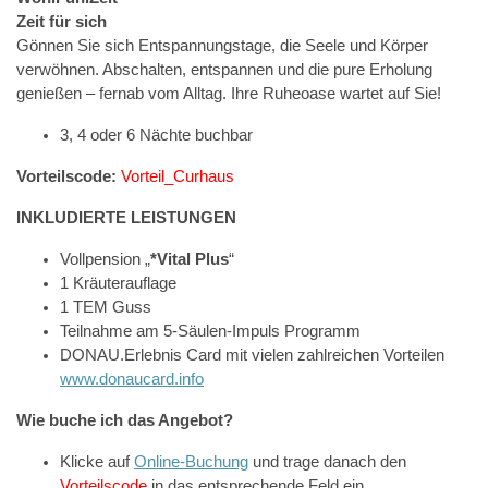
Zeit für sich
Gönnen Sie sich Entspannungstage, die Seele und Körper
verwöhnen. Abschalten, entspannen und die pure Erholung
genießen – fernab vom Alltag. Ihre Ruheoase wartet auf Sie!
3, 4 oder 6 Nächte buchbar
Vorteilscode:
Vorteil_Curhaus
INKLUDIERTE LEISTUNGEN
Vollpension „
*Vital Plus
“
1 Kräuterauflage
1 TEM Guss
Teilnahme am 5-Säulen-Impuls Programm
DONAU.Erlebnis Card mit vielen zahlreichen Vorteilen
www.donaucard.info
Wie buche ich das Angebot?
Klicke auf
Online-Buchung
und trage danach den
Vorteilscode
in das entsprechende Feld ein.