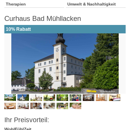
Therapien
Umwelt & Nachhaltigkeit
Curhaus Bad Mühllacken
10% Rabatt
Ihr Preisvorteil:
WohlFühlZeit