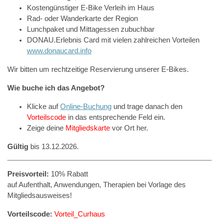
Kostengünstiger E-Bike Verleih im Haus
Rad- oder Wanderkarte der Region
Lunchpaket und Mittagessen zubuchbar
DONAU.Erlebnis Card mit vielen zahlreichen Vorteilen
www.donaucard.info
Wir bitten um rechtzeitige Reservierung unserer E-Bikes.
Wie buche ich das Angebot?
Klicke auf
Online-Buchung
und trage danach den
Vorteilscode
in das entsprechende Feld ein.
Zeige deine
Mitgliedskarte
vor Ort her.
Gültig
bis 13.12.2026.
Preisvorteil:
10% Rabatt
auf Aufenthalt, Anwendungen, Therapien bei Vorlage des
Mitgliedsausweises!
Vorteilscode:
Vorteil_Curhaus