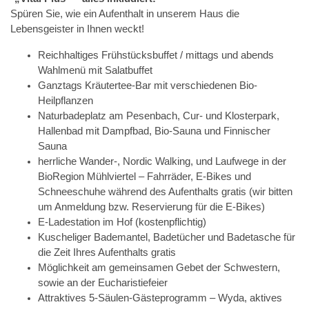
Spüren Sie, wie ein Aufenthalt in unserem Haus die
Lebensgeister in Ihnen weckt!
Reichhaltiges Frühstücksbuffet / mittags und abends
Wahlmenü mit Salatbuffet
Ganztags Kräutertee-Bar mit verschiedenen Bio-
Heilpflanzen
Naturbadeplatz am Pesenbach, Cur- und Klosterpark,
Hallenbad mit Dampfbad, Bio-Sauna und Finnischer
Sauna
herrliche Wander-, Nordic Walking, und Laufwege in der
BioRegion Mühlviertel – Fahrräder, E-Bikes und
Schneeschuhe während des Aufenthalts gratis (wir bitten
um Anmeldung bzw. Reservierung für die E-Bikes)
E-Ladestation im Hof (kostenpflichtig)
Kuscheliger Bademantel, Badetücher und Badetasche für
die Zeit Ihres Aufenthalts gratis
Möglichkeit am gemeinsamen Gebet der Schwestern,
sowie an der Eucharistiefeier
Attraktives 5-Säulen-Gästeprogramm – Wyda, aktives