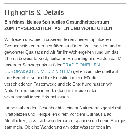
Highlights & Details
Ein feines, kleines Spirituelles Gesundheitszentrum
ZUM TYPGERECHTEN FASTEN UND WOHLFÜHLEN!
Wir freuen uns, Sie in unserem feinen, neuen Spirituellen
Gesundheitszentrum begrüßen zu dürfen. Voll motiviert und mit
gewohnter Qualität sind wir für Ihr Wohlergehen rund um das
Thema bewusste Kost, heilsame Ernährung und Fasten da. Mit
unserem Schwerpunkt auf der
TRADITIONELLEN
EUROPÄISCHEN MEDIZIN (TEM)
gehen wir individuell auf
Ihre Bedürfnisse und Ihre Konstitution ein. Für die
verschiedenen Fastenwege und die Entgiftung nutzen wir
Naturheilmethoden in Verbindung mit modernsten
wissenschaftlichen Erkenntnissen.
Im bezaubernden Pesenbachtal, einem Naturschutzgebiet mit
Kraftplätzen und Heilquellen direkt vor dem Curhaus Bad
Mühllacken, lässt sich wunderbar entspannen und neue Energie
sammeln. Ob eine Wanderung am oder Wassertreten im