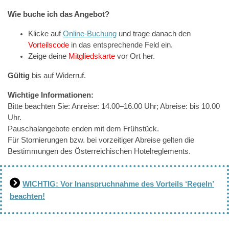
Wie buche ich das Angebot?
Klicke auf
Online-Buchung
und trage danach den
Vorteilscode
in das entsprechende Feld ein.
Zeige deine
Mitgliedskarte
vor Ort her.
Gültig
bis auf Widerruf.
Wichtige Informationen:
Bitte beachten Sie: Anreise: 14.00–16.00 Uhr; Abreise: bis 10.00
Uhr.
Pauschalangebote enden mit dem Frühstück.
Für Stornierungen bzw. bei vorzeitiger Abreise gelten die
Bestimmungen des Österreichischen Hotelreglements.
WICHTIG: Vor Inanspruchnahme des Vorteils ‘Regeln’
beachten!