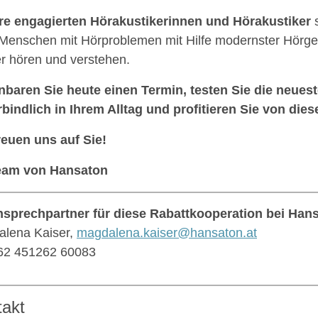
e engagierten Hörakustikerinnen und Hörakustiker
s
Menschen mit Hörproblemen mit Hilfe modernster Hörge
r hören und verstehen.
nbaren Sie heute einen Termin, testen Sie die neues
bindlich in Ihrem Alltag und profitieren Sie von dies
reuen uns auf Sie!
Team von Hansaton
nsprechpartner für diese Rabattkooperation bei Han
lena Kaiser,
magdalena.kaiser@hansaton.at
62 451262 60083
takt