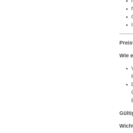
Preis
Wie e
Gülti
Wicht