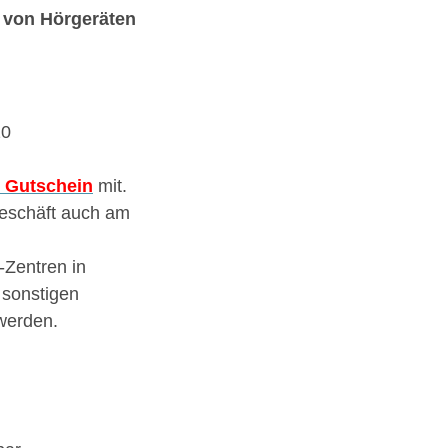
 von Hörgeräten
20
 Gutschein
mit.
eschäft auch am
-Zentren in
 sonstigen
werden.