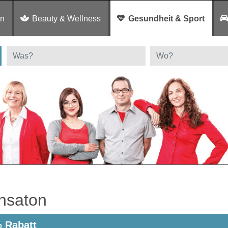
en
Beauty & Wellness
Gesundheit & Sport
nsaton
 Rabatt