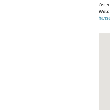
Öster
Web:
hansa