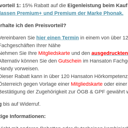
vorteil 1:
15% Rabatt auf die
Eigenleistung beim Kauf
lassen Premium+ und Premium der Marke Phonak.
rhalte ich den Preisvorteil?
Vereinbaren Sie
hier einen Termin
in einem von über 1
Fachgeschäften Ihrer Nähe
Nehmen Sie Ihre
Mitgliedskarte
und den
ausgedruckten
Alternativ können Sie den
Gutschein
im Hansaton Fachg
Handy vorweisen.
Dieser Rabatt kann in über 120 Hansaton Hörkompetenz
Österreich gegen Vorlage einer
Mitgliedskarte
oder einer
Bestätigung der Zugehörigkeit zur ÖGB & GPF gewährt 
g
bis auf Widerruf.
ige Informationen: