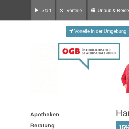
Start
Vorteile
Urlaub & Reis
Vorteile in der Umgebung
Ha
Apotheken
Beratung
15%