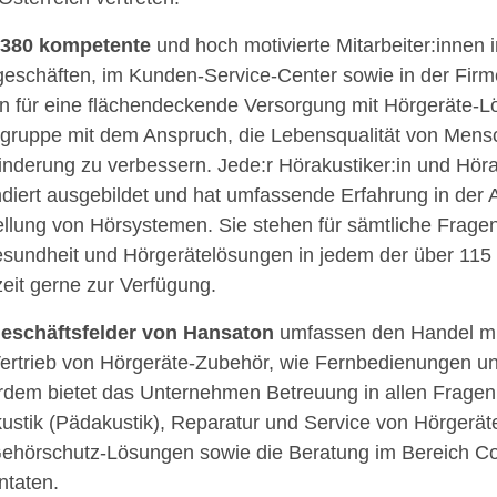
 380 kompetente
und hoch motivierte Mitarbeiter:innen 
eschäften, im Kunden-Service-Center sowie in der Firm
n für eine flächendeckende Versorgung mit Hörgeräte-L
sgruppe mit dem Anspruch, die Lebensqualität von Mens
nderung zu verbessern. Jede:r Hörakustiker:in und Höra
undiert ausgebildet und hat umfassende Erfahrung in de
ellung von Hörsystemen. Sie stehen für sämtliche Frage
sundheit und Hörgerätelösungen in jedem der über 115
zeit gerne zur Verfügung.
eschäftsfelder von Hansaton
umfassen den Handel mi
ertrieb von Hörgeräte-Zubehör, wie Fernbedienungen 
dem bietet das Unternehmen Betreuung in allen Fragen 
ustik (Pädakustik), Reparatur und Service von Hörgerät
ehörschutz-Lösungen sowie die Beratung im Bereich Co
ntaten.