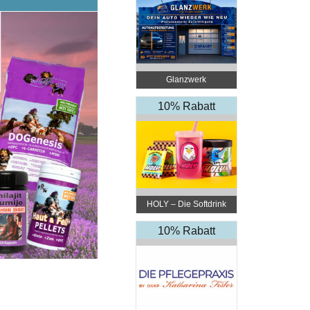
Glanzwerk
Autoreinigung
10% Rabatt
HOLY – Die Softdrink
Revolution
10% Rabatt