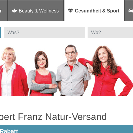
en
Beauty & Wellness
Gesundheit & Sport
bert Franz Natur-Versand
Rabatt