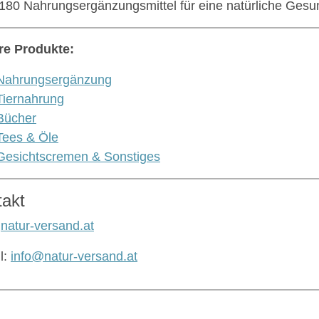
180 Nahrungsergänzungsmittel für eine natürliche Gesun
re Produkte:
Nahrungsergänzung
Tiernahrung
Bücher
Tees & Öle
Gesichtscremen & Sonstiges
takt
:
natur-versand.at
l:
info@natur-versand.at