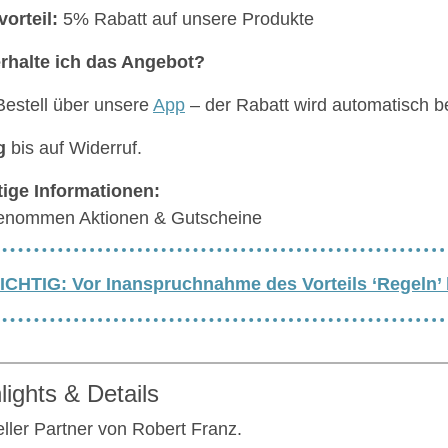
vorteil:
5% Rabatt auf unsere Produkte
rhalte ich das Angebot?
Bestell über unsere
App
– der Rabatt wird automatisch be
g
bis auf Widerruf.
ige Informationen:
enommen Aktionen & Gutscheine
ICHTIG: Vor Inanspruchnahme des Vorteils ‘Regeln’
lights & Details
ieller Partner von Robert Franz.