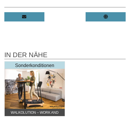
IN DER NÄHE
Sonderkonditionen
WALKOLUTION – WORK AND
WALK