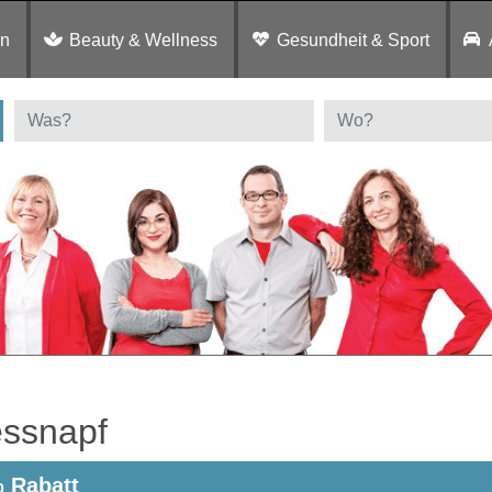
en
Beauty & Wellness
Gesundheit & Sport
essnapf
 Rabatt