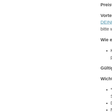
Preis
Vorte
DEINE
bitte
Wie e
Gülti
Wicht