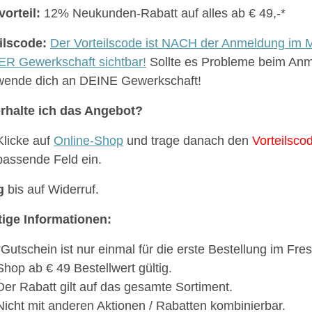
vorteil:
12% Neukunden-Rabatt auf alles ab € 49,-*
ilscode:
Der Vorteilscode ist NACH der Anmeldung im M
R Gewerkschaft sichtbar!
Sollte es Probleme beim An
 wende dich an DEINE Gewerkschaft!
rhalte ich das Angebot?
Klicke auf
Online-Shop
und trage danach den
Vorteilsco
passende Feld ein.
g
bis auf Widerruf.
ige Informationen:
*Gutschein ist nur einmal für die erste Bestellung im Fre
Shop ab € 49 Bestellwert gültig.
Der Rabatt gilt auf das gesamte Sortiment.
Nicht mit anderen Aktionen / Rabatten kombinierbar.