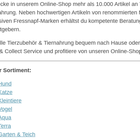
cke in unserem Online-Shop mehr als 10.000 Artikel an
ahrung. Neben hochwertigen Artikeln von renommierten
siven Fressnapf-Marken erhältst du kompetente Beratun
atgebern.
lle Tierzubehör & Tiernahrung bequem nach Hause oder
 & Collect Service und profitiere von unseren Online-Shop
 Sortiment:
Hund
Katze
Kleintiere
Vogel
Aqua
Terra
Garten & Teich