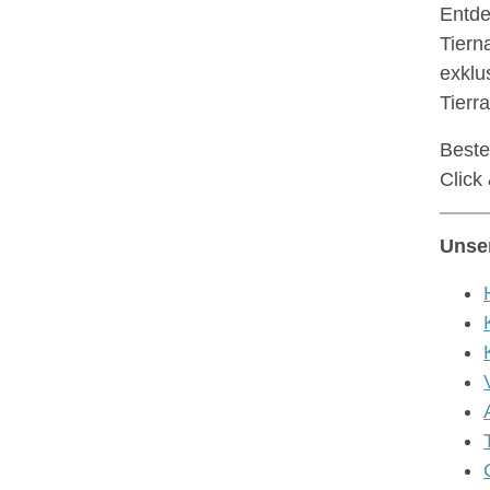
Entde
Tiern
exklu
Tierr
Beste
Click
Unser