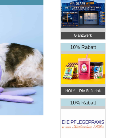
Glanzwerk
Autoreinigung
10% Rabatt
HOLY – Die Softdrink
Revolution
10% Rabatt