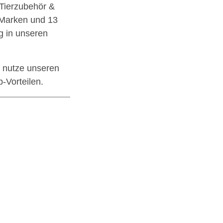
 Tierzubehör &
 Marken und 13
g in unseren
 nutze unseren
-Vorteilen.