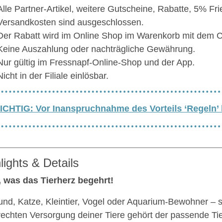
Alle Partner-Artikel, weitere Gutscheine, Rabatte, 5% Fr
Versandkosten sind ausgeschlossen.
Der Rabatt wird im Online Shop im Warenkorb mit dem
Keine Auszahlung oder nachträgliche Gewährung.
Nur gültig im Fressnapf-Online-Shop und der App.
Nicht in der Filiale einlösbar.
ICHTIG: Vor Inanspruchnahme des Vorteils ‘Regeln’
lights & Details
, was das Tierherz begehrt!
nd, Katze, Kleintier, Vogel oder Aquarium-Bewohner – si
rechten Versorgung deiner Tiere gehört der passende Tie