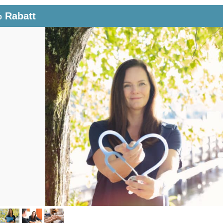
 Rabatt