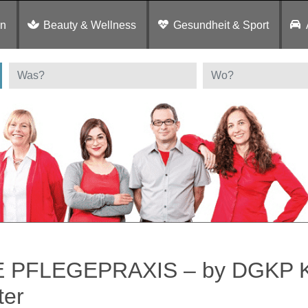
en
Beauty & Wellness
Gesundheit & Sport
E PFLEGEPRAXIS – by DGKP K
ter