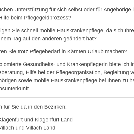
uchen Unterstützung für sich selbst oder für Angehörige 
Hilfe beim Pflegegeldprozess?
igen Sie schnell mobile Hauskrankenpflege, da sich Ihre
inem Tag auf den anderen geändert hat?
en Sie trotz Pflegebedarf in Kärnten Urlaub machen?
iplomierte Gesundheits- und Krankenpflegerin biete ich in
eberatung, Hilfe bei der Pflegeorganisation, Begleitung 
örigen sowie mobile Hauskrankenpflege bei Ihnen zu ha
bsunterkunft.
in für Sie da in den Bezirken:
Klagenfurt und Klagenfurt Land
Villach und Villach Land