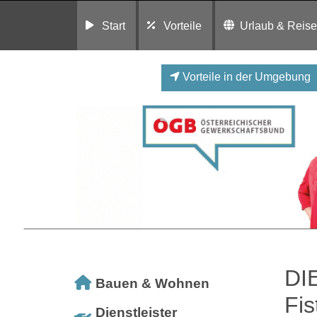
Start
Vorteile
Urlaub & Reis
Vorteile in der Umgebung
DI
Bauen & Wohnen
Fis
Dienstleister