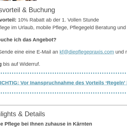
svorteil & Buchung
vorteil:
10% Rabatt ab der 1. Vollen Stunde
flege im Urlaub, mobile Pflege, Pflegegeld Beratung und
buche ich das Angebot?
Sende eine eine E-Mail an
kf@diepflegepraxis.com
und 
g
bis auf Widerruf.
ICHTIG: Vor Inanspruchnahme des Vorteils ‘Regeln’
lights & Details
e Pflege bei Ihnen zuhause in Kärnten