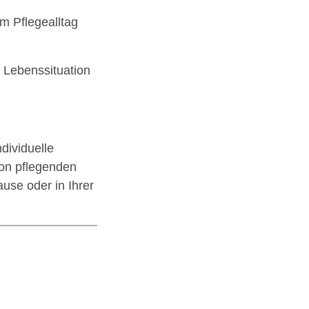
im Pflegealltag
 Lebenssituation
dividuelle
von pflegenden
use oder in Ihrer