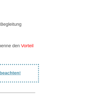
 Begleitung
nenne den
Vorteil
 beachten!