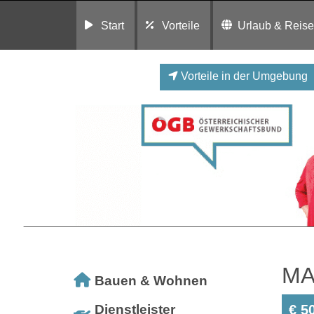
Start
Vorteile
Urlaub & Reis
Vorteile in der Umgebung
MA
Bauen & Wohnen
Dienstleister
€ 5