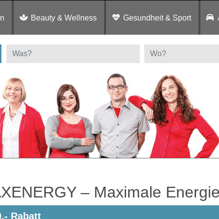
en
Beauty & Wellness
Gesundheit & Sport
XENERGY – Maximale Energie 
0,- Rabatt