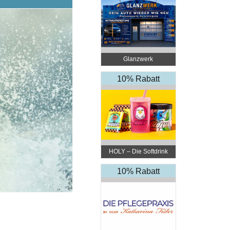
Glanzwerk
Autoreinigung
10% Rabatt
HOLY – Die Softdrink
Revolution
10% Rabatt