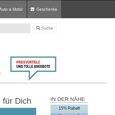
Auto & Mobil
Geschenke
Suche
IN DER NÄHE
für Dich
15% Rabatt