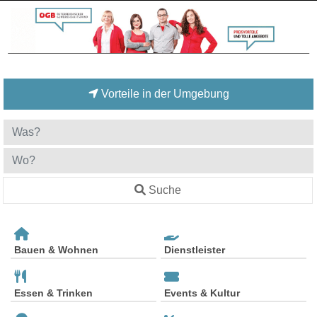
Vorteile in der Umgebung
Suche
Bauen & Wohnen
Dienstleister
Essen & Trinken
Events & Kultur