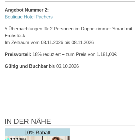
Angebot Nummer 2:
Boutique Hotel Pachers
5 Übernachtungen für 2 Personen im Doppelzimmer Smart mit
Frühstück
Im Zeitraum vom 03.11.2026 bis 08.11.2026
Preisvorteil:
18% reduziert – zum Preis von 1.181,00€
Gültig und Buchbar
bis 03.10.2026
IN DER NÄHE
10% Rabatt