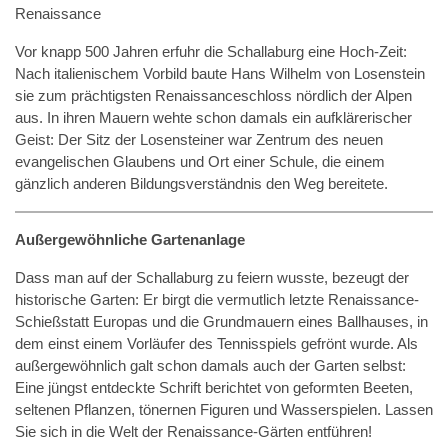
Renaissance
Vor knapp 500 Jahren erfuhr die Schallaburg eine Hoch-Zeit:
Nach italienischem Vorbild baute Hans Wilhelm von Losenstein
sie zum prächtigsten Renaissanceschloss nördlich der Alpen
aus. In ihren Mauern wehte schon damals ein aufklärerischer
Geist: Der Sitz der Losensteiner war Zentrum des neuen
evangelischen Glaubens und Ort einer Schule, die einem
gänzlich anderen Bildungsverständnis den Weg bereitete.
Außergewöhnliche Gartenanlage
Dass man auf der Schallaburg zu feiern wusste, bezeugt der
historische Garten: Er birgt die vermutlich letzte Renaissance-
Schießstatt Europas und die Grundmauern eines Ballhauses, in
dem einst einem Vorläufer des Tennisspiels gefrönt wurde. Als
außergewöhnlich galt schon damals auch der Garten selbst:
Eine jüngst entdeckte Schrift berichtet von geformten Beeten,
seltenen Pflanzen, tönernen Figuren und Wasserspielen. Lassen
Sie sich in die Welt der Renaissance-Gärten entführen!