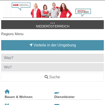
NIEDERÖSTERREICH
Regions Menu
Vorteile in der Umgebung
Suche
Bauen & Wohnen
Dienstleister