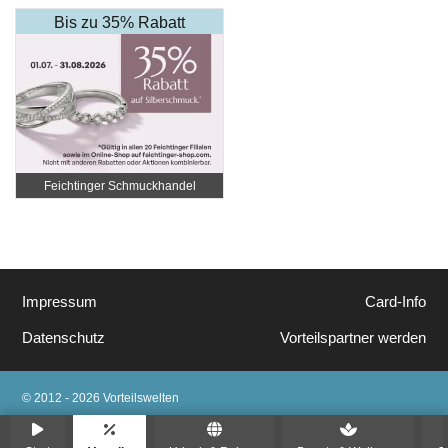
Pölten
Bis zu 35% Rabatt
Feichtinger Schmuckhandel
St.Pölten
Impressum
Card-Info
Datenschutz
Vorteilspartner werden
© 2012 - 2026 Vorteilswelten
Alle Rechte vorbehalten