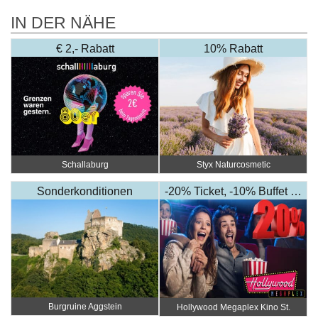
IN DER NÄHE
€ 2,- Rabatt
10% Rabatt
Schallaburg
Styx Naturcosmetic
Sonderkonditionen
-20% Ticket, -10% Buffet …
Burgruine Aggstein
Hollywood Megaplex Kino St.