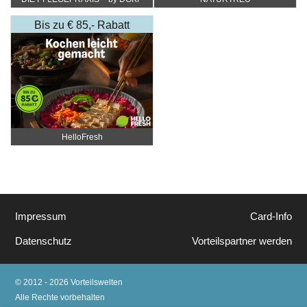
Katharina Fister
Bis zu € 85,- Rabatt
HelloFresh
Impressum
Card-Info
Datenschutz
Vorteilspartner werden
© 2012 - 2026 Vorteilswelten
Alle Rechte vorbehalten