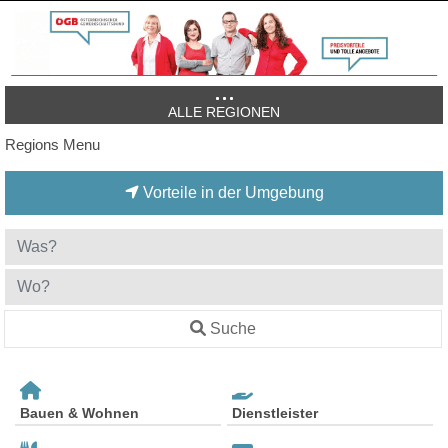
ALLE REGIONEN
Regions Menu
Vorteile in der Umgebung
Suche
Bauen & Wohnen
Dienstleister