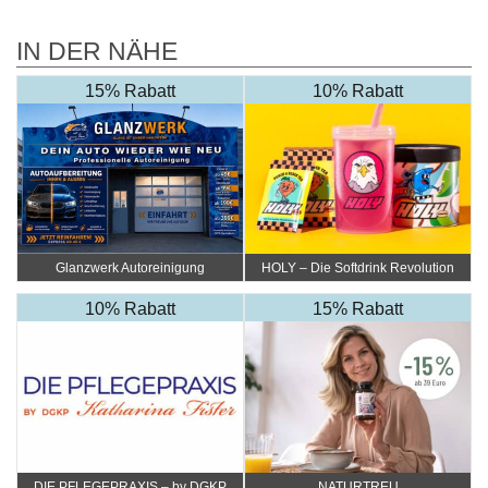
IN DER NÄHE
15% Rabatt
10% Rabatt
Glanzwerk Autoreinigung
HOLY – Die Softdrink Revolution
10% Rabatt
15% Rabatt
DIE PFLEGEPRAXIS – by DGKP
NATURTREU