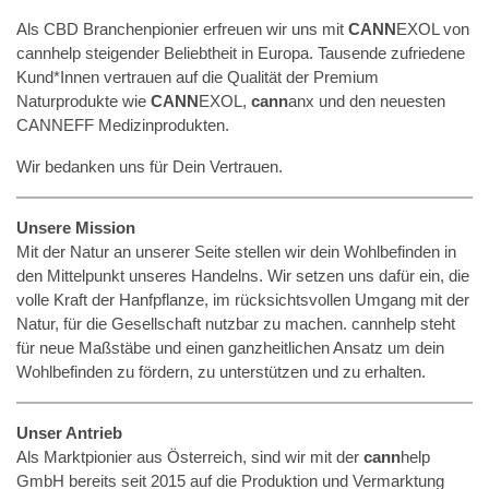
Als CBD Branchenpionier erfreuen wir uns mit
CANN
EXOL von
cannhelp steigender Beliebtheit in Europa. Tausende zufriedene
Kund*Innen vertrauen auf die Qualität der Premium
Naturprodukte wie
CANN
EXOL,
cann
anx und den neuesten
CANNEFF Medizinprodukten.
Wir bedanken uns für Dein Vertrauen.
Unsere Mission
Mit der Natur an unserer Seite stellen wir dein Wohlbefinden in
den Mittelpunkt unseres Handelns. Wir setzen uns dafür ein, die
volle Kraft der Hanfpflanze, im rücksichtsvollen Umgang mit der
Natur, für die Gesellschaft nutzbar zu machen. cannhelp steht
für neue Maßstäbe und einen ganzheitlichen Ansatz um dein
Wohlbefinden zu fördern, zu unterstützen und zu erhalten.
Unser Antrieb
Als Marktpionier aus Österreich, sind wir mit der
cann
help
GmbH bereits seit 2015 auf die Produktion und Vermarktung