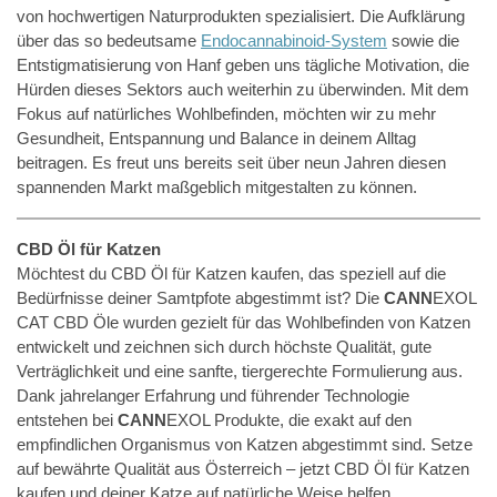
von hochwertigen Naturprodukten spezialisiert. Die Aufklärung
über das so bedeutsame
Endocannabinoid-System
sowie die
Entstigmatisierung von Hanf geben uns tägliche Motivation, die
Hürden dieses Sektors auch weiterhin zu überwinden. Mit dem
Fokus auf natürliches Wohlbefinden, möchten wir zu mehr
Gesundheit, Entspannung und Balance in deinem Alltag
beitragen. Es freut uns bereits seit über neun Jahren diesen
spannenden Markt maßgeblich mitgestalten zu können.
CBD Öl für Katzen
Möchtest du CBD Öl für Katzen kaufen, das speziell auf die
Bedürfnisse deiner Samtpfote abgestimmt ist? Die
CANN
EXOL
CAT CBD Öle wurden gezielt für das Wohlbefinden von Katzen
entwickelt und zeichnen sich durch höchste Qualität, gute
Verträglichkeit und eine sanfte, tiergerechte Formulierung aus.
Dank jahrelanger Erfahrung und führender Technologie
entstehen bei
CANN
EXOL Produkte, die exakt auf den
empfindlichen Organismus von Katzen abgestimmt sind. Setze
auf bewährte Qualität aus Österreich – jetzt CBD Öl für Katzen
kaufen und deiner Katze auf natürliche Weise helfen.