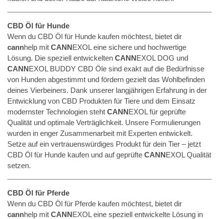
CBD Öl für Hunde
Wenn du CBD Öl für Hunde kaufen möchtest, bietet dir
cann
help mit
CANN
EXOL eine sichere und hochwertige
Lösung. Die speziell entwickelten
CANN
EXOL DOG und
CANN
EXOL BUDDY CBD Öle sind exakt auf die Bedürfnisse
von Hunden abgestimmt und fördern gezielt das Wohlbefinden
deines Vierbeiners. Dank unserer langjährigen Erfahrung in der
Entwicklung von CBD Produkten für Tiere und dem Einsatz
modernster Technologien steht
CANN
EXOL für geprüfte
Qualität und optimale Verträglichkeit. Unsere Formulierungen
wurden in enger Zusammenarbeit mit Experten entwickelt.
Setze auf ein vertrauenswürdiges Produkt für dein Tier – jetzt
CBD Öl für Hunde kaufen und auf geprüfte
CANN
EXOL Qualität
setzen.
CBD Öl für Pferde
Wenn du CBD Öl für Pferde kaufen möchtest, bietet dir
cann
help mit
CANN
EXOL eine speziell entwickelte Lösung in