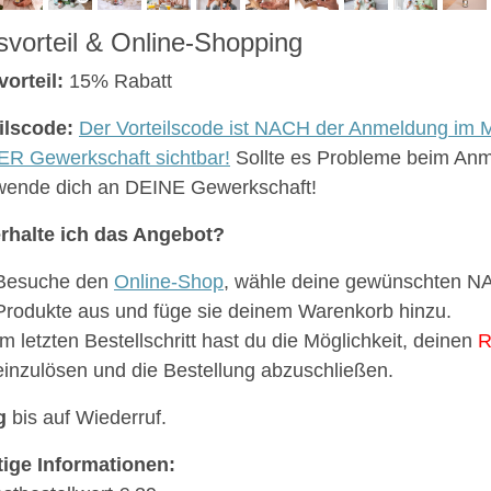
svorteil & Online-Shopping
vorteil:
15% Rabatt
ilscode:
Der Vorteilscode ist NACH der Anmeldung im M
R Gewerkschaft sichtbar!
Sollte es Probleme beim An
 wende dich an DEINE Gewerkschaft!
rhalte ich das Angebot?
Besuche den
Online-Shop
, wähle deine gewünschten
Produkte aus und füge sie deinem Warenkorb hinzu.
Im letzten Bestellschritt hast du die Möglichkeit, deinen
R
einzulösen und die Bestellung abzuschließen.
g
bis auf Wiederruf.
ige Informationen: