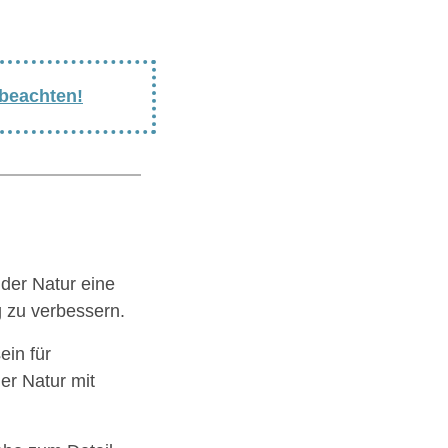
 beachten!
der Natur eine
g zu verbessern.
ein für
er Natur mit