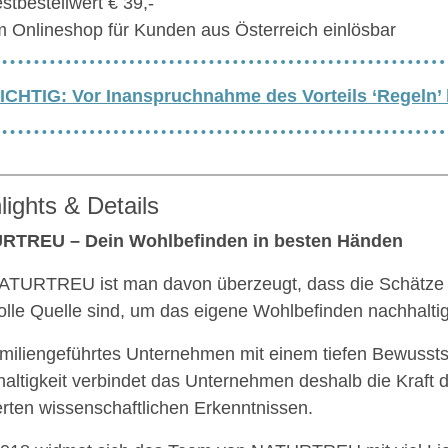
stbestellwert € 39,-
m Onlineshop für Kunden aus Österreich einlösbar
ICHTIG: Vor Inanspruchnahme des Vorteils ‘Regeln’
lights & Details
RTREU – Dein Wohlbefinden in besten Händen
ATURTREU ist man davon überzeugt, dass die Schätze 
olle Quelle sind, um das eigene Wohlbefinden nachhalti
amiliengeführtes Unternehmen mit einem tiefen Bewussts
altigkeit verbindet das Unternehmen deshalb die Kraft d
erten wissenschaftlichen Erkenntnissen.