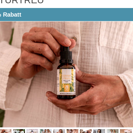
 Rabatt