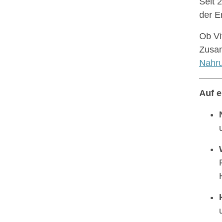
Seit 
der E
Ob Vi
Zusa
Nahru
Auf 