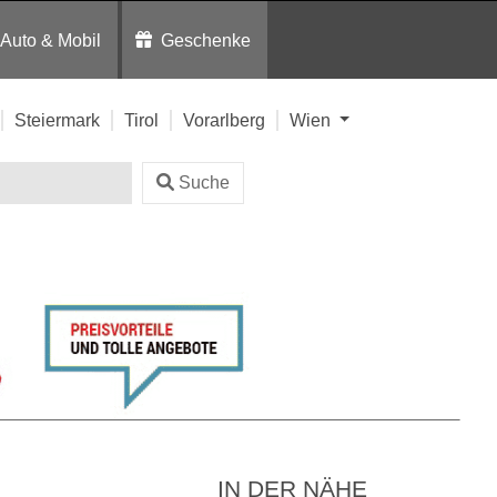
Auto & Mobil
Geschenke
Steiermark
Tirol
Vorarlberg
Wien
Suche
IN DER NÄHE