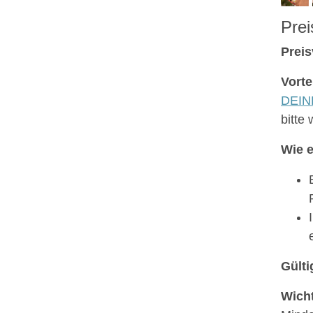
Prei
Preis
Vorte
DEINE
bitte
Wie e
Gülti
Wicht