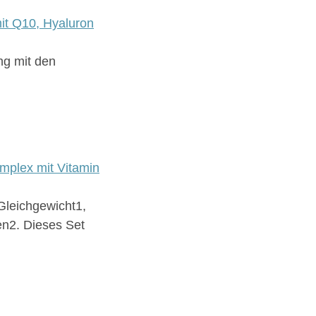
it Q10, Hyaluron
ng mit den
mplex mit Vitamin
Gleichgewicht1,
en2. Dieses Set