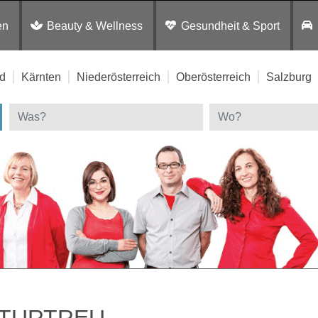
en
Beauty & Wellness
Gesundheit & Sport
d
Kärnten
Niederösterreich
Oberösterreich
Salzburg
TURTREU