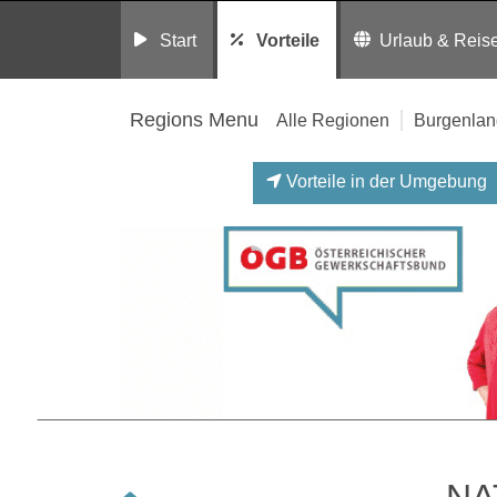
Start
Vorteile
Urlaub & Reis
Regions Menu
Alle Regionen
Burgenlan
Vorteile in der Umgebung
NA