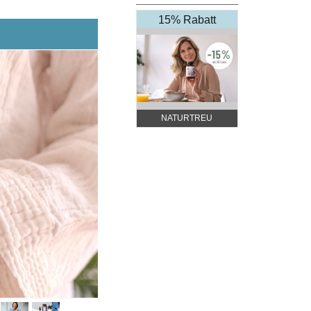
15% Rabatt
NATURTREU