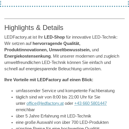
Highlights & Details
LEDFactory.at ist Ihr
LED-Shop
für innovative LED-Technik:
Wir setzen auf
hervorragende Qualität,
Produktinnovationen, Umweltbewusstsein,
und
Energiekostensenkung
. Mit unserer modernen und zugleich
umweltfreundlichen LED-Technik können Sie einfach und
schnell auf energiesparende Beleuchtung umrüsten.
Ihre Vorteile mit LEDFactory auf einen Blick:
umfassender Service und kompetente Fachberatung
täglich sind wir von 8:00 bis 21:00 Uhr für Sie
unter
office@ledfactory.at
oder
+43 660 5801447
erreichbar
über 5 Jahre Erfahrung mit LED-Technik
eine große Auswahl von über 700 LED-Produkten
günstige Preise für eine hochwertige Qualität