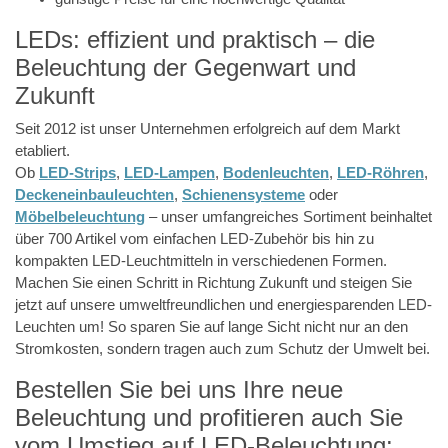
LEDs: effizient und praktisch – die
Beleuchtung der Gegenwart und
Zukunft
Seit 2012 ist unser Unternehmen erfolgreich auf dem Markt
etabliert.
Ob
LED-Strips
,
LED-Lampen
,
Bodenleuchten
,
LED-Röhren
,
Deckeneinbauleuchten
,
Schienensysteme
oder
Möbelbeleuchtung
– unser umfangreiches Sortiment beinhaltet
über 700 Artikel vom einfachen LED-Zubehör bis hin zu
kompakten LED-Leuchtmitteln in verschiedenen Formen.
Machen Sie einen Schritt in Richtung Zukunft und steigen Sie
jetzt auf unsere umweltfreundlichen und energiesparenden LED-
Leuchten um! So sparen Sie auf lange Sicht nicht nur an den
Stromkosten, sondern tragen auch zum Schutz der Umwelt bei.
Bestellen Sie bei uns Ihre neue
Beleuchtung und profitieren auch Sie
vom Umstieg auf LED-Beleuchtung: