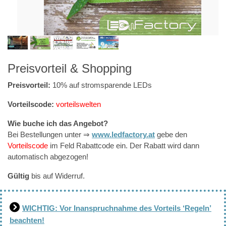
Preisvorteil & Shopping
Preisvorteil:
10% auf stromsparende LEDs
Vorteilscode:
vorteilswelten
Wie buche ich das Angebot?
Bei Bestellungen unter ⇒
www.ledfactory.at
gebe den
Vorteilscode
im Feld Rabattcode ein. Der Rabatt wird dann
automatisch abgezogen!
Gültig
bis auf Widerruf.
WICHTIG: Vor Inanspruchnahme des Vorteils ‘Regeln’
beachten!