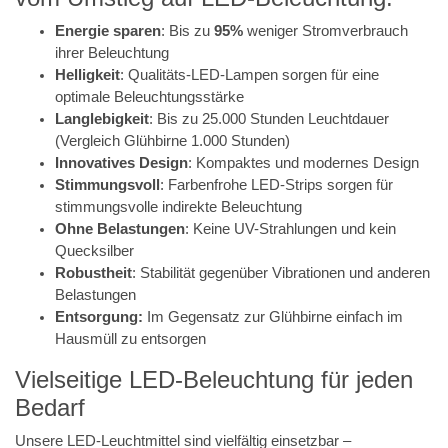
Energie sparen
: Bis zu
95%
weniger Stromverbrauch
ihrer Beleuchtung
Helligkeit
: Qualitäts-LED-Lampen sorgen für eine
optimale Beleuchtungsstärke
Langlebigkeit
: Bis zu 25.000 Stunden Leuchtdauer
(Vergleich Glühbirne 1.000 Stunden)
Innovatives Design
: Kompaktes und modernes Design
Stimmungsvoll
: Farbenfrohe LED-Strips sorgen für
stimmungsvolle indirekte Beleuchtung
Ohne Belastungen
: Keine UV-Strahlungen und kein
Quecksilber
Robustheit
: Stabilität gegenüber Vibrationen und anderen
Belastungen
Entsorgung:
Im Gegensatz zur Glühbirne einfach im
Hausmüll zu entsorgen
Vielseitige LED-Beleuchtung für jeden
Bedarf
Unsere LED-Leuchtmittel sind vielfältig einsetzbar –