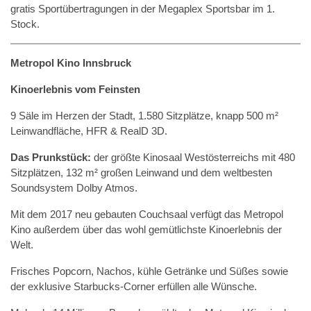
gratis Sportübertragungen in der Megaplex Sportsbar im 1.
Stock.
Metropol Kino Innsbruck
Kinoerlebnis vom Feinsten
9 Säle im Herzen der Stadt, 1.580 Sitzplätze, knapp 500 m²
Leinwandfläche, HFR & RealD 3D.
Das Prunkstück:
der größte Kinosaal Westösterreichs mit 480
Sitzplätzen, 132 m² großen Leinwand und dem weltbesten
Soundsystem Dolby Atmos.
Mit dem 2017 neu gebauten Couchsaal verfügt das Metropol
Kino außerdem über das wohl gemütlichste Kinoerlebnis der
Welt.
Frisches Popcorn, Nachos, kühle Getränke und Süßes sowie
der exklusive Starbucks-Corner erfüllen alle Wünsche.