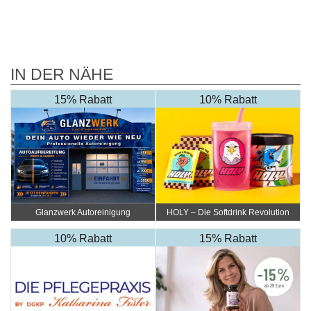
IN DER NÄHE
15% Rabatt
10% Rabatt
Glanzwerk Autoreinigung
HOLY – Die Softdrink Revolution
10% Rabatt
15% Rabatt