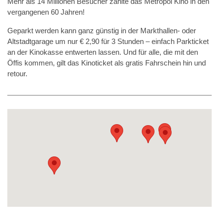
Mehr als 14 Millionen Besucher zählte das Metropol Kino in den
vergangenen 60 Jahren!
Geparkt werden kann ganz günstig in der Markthallen- oder
Altstadtgarage um nur € 2,90 für 3 Stunden – einfach Parkticket
an der Kinokasse entwerten lassen. Und für alle, die mit den
Öffis kommen, gilt das Kinoticket als gratis Fahrschein hin und
retour.