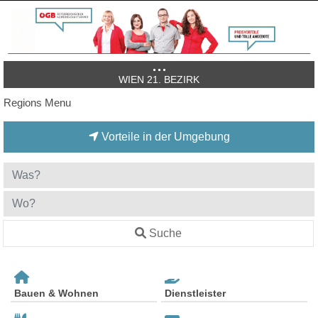
WIEN 21. BEZIRK
Regions Menu
Vorteile in der Umgebung
Suche
Bauen & Wohnen
Dienstleister