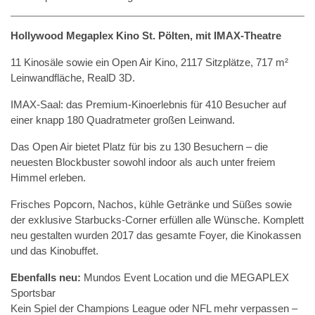
Hollywood Megaplex Kino St. Pölten, mit IMAX-Theatre
11 Kinosäle sowie ein Open Air Kino, 2117 Sitzplätze, 717 m²
Leinwandfläche, RealD 3D.
IMAX-Saal: das Premium-Kinoerlebnis für 410 Besucher auf
einer knapp 180 Quadratmeter großen Leinwand.
Das Open Air bietet Platz für bis zu 130 Besuchern – die
neuesten Blockbuster sowohl indoor als auch unter freiem
Himmel erleben.
Frisches Popcorn, Nachos, kühle Getränke und Süßes sowie
der exklusive Starbucks-Corner erfüllen alle Wünsche. Komplett
neu gestalten wurden 2017 das gesamte Foyer, die Kinokassen
und das Kinobuffet.
Ebenfalls neu:
Mundos Event Location und die MEGAPLEX
Sportsbar
Kein Spiel der Champions League oder NFL mehr verpassen –