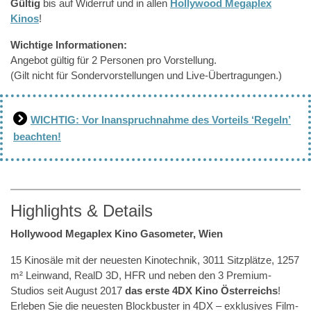
Gültig
bis auf Widerruf und in allen
Hollywood Megaplex
Kinos
!
Wichtige Informationen:
Angebot gültig für 2 Personen pro Vorstellung.
(Gilt nicht für Sondervorstellungen und Live-Übertragungen.)
WICHTIG: Vor Inanspruchnahme des Vorteils ‘Regeln’
beachten!
Highlights & Details
Hollywood Megaplex Kino Gasometer, Wien
15 Kinosäle mit der neuesten Kinotechnik, 3011 Sitzplätze, 1257
m² Leinwand, RealD 3D, HFR und neben den 3 Premium-
Studios seit August 2017
das erste 4DX Kino Österreichs
!
Erleben Sie die neuesten Blockbuster in 4DX – exklusives Film-