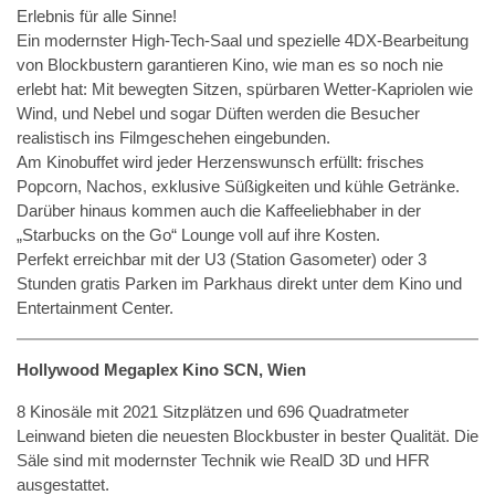
Erlebnis für alle Sinne!
Ein modernster High-Tech-Saal und spezielle 4DX-Bearbeitung
von Blockbustern garantieren Kino, wie man es so noch nie
erlebt hat: Mit bewegten Sitzen, spürbaren Wetter-Kapriolen wie
Wind, und Nebel und sogar Düften werden die Besucher
realistisch ins Filmgeschehen eingebunden.
Am Kinobuffet wird jeder Herzenswunsch erfüllt: frisches
Popcorn, Nachos, exklusive Süßigkeiten und kühle Getränke.
Darüber hinaus kommen auch die Kaffeeliebhaber in der
„Starbucks on the Go“ Lounge voll auf ihre Kosten.
Perfekt erreichbar mit der U3 (Station Gasometer) oder 3
Stunden gratis Parken im Parkhaus direkt unter dem Kino und
Entertainment Center.
Hollywood Megaplex Kino SCN, Wien
8 Kinosäle mit 2021 Sitzplätzen und 696 Quadratmeter
Leinwand bieten die neuesten Blockbuster in bester Qualität. Die
Säle sind mit modernster Technik wie RealD 3D und HFR
ausgestattet.