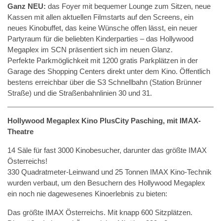
Ganz NEU:
das Foyer mit bequemer Lounge zum Sitzen, neue
Kassen mit allen aktuellen Filmstarts auf den Screens, ein
neues Kinobuffet, das keine Wünsche offen lässt, ein neuer
Partyraum für die beliebten Kinderparties – das Hollywood
Megaplex im SCN präsentiert sich im neuen Glanz.
Perfekte Parkmöglichkeit mit 1200 gratis Parkplätzen in der
Garage des Shopping Centers direkt unter dem Kino. Öffentlich
bestens erreichbar über die S3 Schnellbahn (Station Brünner
Straße) und die Straßenbahnlinien 30 und 31.
Hollywood Megaplex Kino PlusCity Pasching, mit IMAX-
Theatre
14 Säle für fast 3000 Kinobesucher, darunter das größte IMAX
Österreichs!
330 Quadratmeter-Leinwand und 25 Tonnen IMAX Kino-Technik
wurden verbaut, um den Besuchern des Hollywood Megaplex
ein noch nie dagewesenes Kinoerlebnis zu bieten:
Das größte IMAX Österreichs. Mit knapp 600 Sitzplätzen.