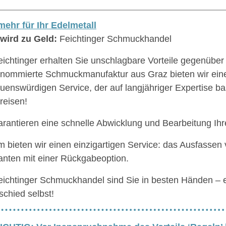
ehr für Ihr Edelmetall
wird zu Geld:
Feichtinger Schmuckhandel
eichtinger erhalten Sie unschlagbare Vorteile gegenüber
enommierte Schmuckmanufaktur aus Graz bieten wir ein
auenswürdigen Service, der auf langjähriger Expertise bas
reisen!
arantieren eine schnelle Abwicklung und Bearbeitung Ihr
 bieten wir einen einzigartigen Service: das Ausfassen
nten mit einer Rückgabeoption.
eichtinger Schmuckhandel sind Sie in besten Händen – 
schied selbst!