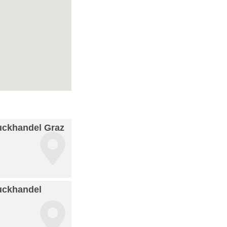
uckhandel Graz
uckhandel