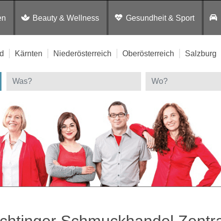
en
Beauty & Wellness
Gesundheit & Sport
d
Kärnten
Niederösterreich
Oberösterreich
Salzburg
ichtinger Schmuckhandel Zentr