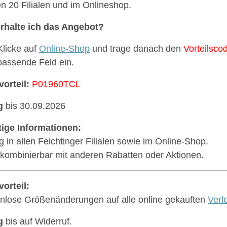
len 20 Filialen und im Onlineshop.
rhalte ich das Angebot?
Klicke auf
Online-Shop
und trage danach den
Vorteilsco
passende Feld ein.
vorteil:
P01960TCL
g
bis 30.09.2026
ige Informationen:
ig in allen Feichtinger Filialen sowie im Online-Shop.
 kombinierbar mit anderen Rabatten oder Aktionen.
vorteil:
nlose Größenänderungen auf alle online gekauften
Verl
g
bis auf Widerruf.