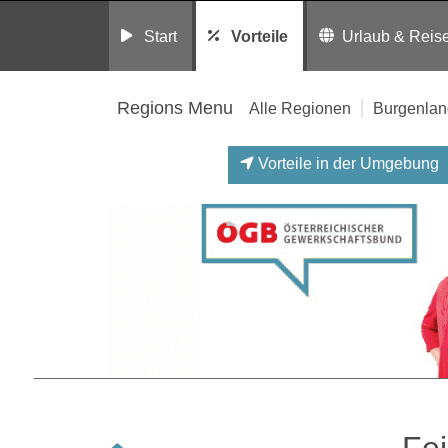
Start
Vorteile
Urlaub & Reis
Regions Menu
Alle Regionen
Burgenlan
Vorteile in der Umgebung
Fe