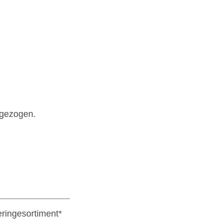
bgezogen.
ringesortiment*