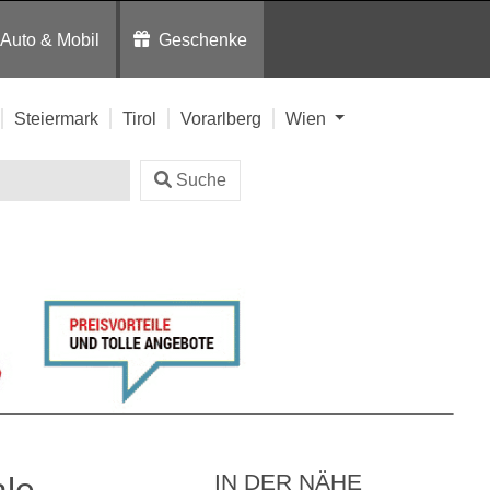
Auto & Mobil
Geschenke
Steiermark
Tirol
Vorarlberg
Wien
Suche
IN DER NÄHE
ale