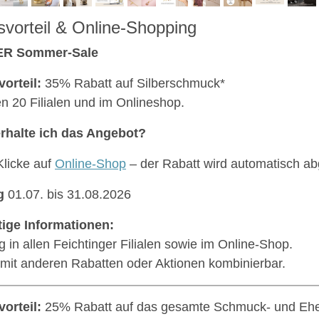
svorteil & Online-Shopping
ER Sommer-Sale
vorteil:
35% Rabatt auf Silberschmuck*
len 20 Filialen und im Onlineshop.
rhalte ich das Angebot?
Klicke auf
Online-Shop
– der Rabatt wird automatisch a
g
01.07. bis 31.08.2026
ige Informationen:
ig in allen Feichtinger Filialen sowie im Online-Shop.
 mit anderen Rabatten oder Aktionen kombinierbar.
vorteil:
25% Rabatt auf das gesamte Schmuck- und Ehe