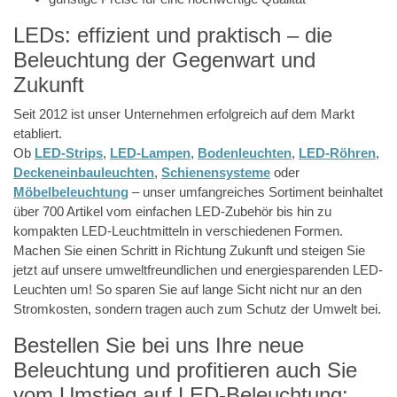
LEDs: effizient und praktisch – die
Beleuchtung der Gegenwart und
Zukunft
Seit 2012 ist unser Unternehmen erfolgreich auf dem Markt
etabliert.
Ob
LED-Strips
,
LED-Lampen
,
Bodenleuchten
,
LED-Röhren
,
Deckeneinbauleuchten
,
Schienensysteme
oder
Möbelbeleuchtung
– unser umfangreiches Sortiment beinhaltet
über 700 Artikel vom einfachen LED-Zubehör bis hin zu
kompakten LED-Leuchtmitteln in verschiedenen Formen.
Machen Sie einen Schritt in Richtung Zukunft und steigen Sie
jetzt auf unsere umweltfreundlichen und energiesparenden LED-
Leuchten um! So sparen Sie auf lange Sicht nicht nur an den
Stromkosten, sondern tragen auch zum Schutz der Umwelt bei.
Bestellen Sie bei uns Ihre neue
Beleuchtung und profitieren auch Sie
vom Umstieg auf LED-Beleuchtung: