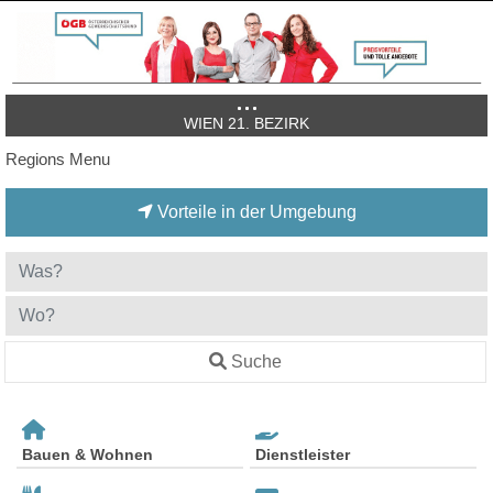
WIEN 21. BEZIRK
Regions Menu
Vorteile in der Umgebung
Suche
Bauen & Wohnen
Dienstleister