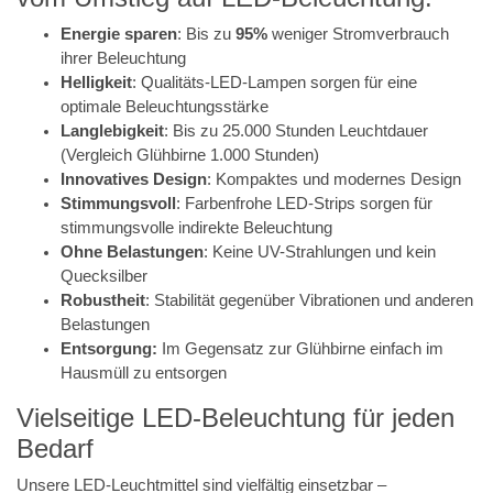
Energie sparen
: Bis zu
95%
weniger Stromverbrauch
ihrer Beleuchtung
Helligkeit
: Qualitäts-LED-Lampen sorgen für eine
optimale Beleuchtungsstärke
Langlebigkeit
: Bis zu 25.000 Stunden Leuchtdauer
(Vergleich Glühbirne 1.000 Stunden)
Innovatives Design
: Kompaktes und modernes Design
Stimmungsvoll
: Farbenfrohe LED-Strips sorgen für
stimmungsvolle indirekte Beleuchtung
Ohne Belastungen
: Keine UV-Strahlungen und kein
Quecksilber
Robustheit
: Stabilität gegenüber Vibrationen und anderen
Belastungen
Entsorgung:
Im Gegensatz zur Glühbirne einfach im
Hausmüll zu entsorgen
Vielseitige LED-Beleuchtung für jeden
Bedarf
Unsere LED-Leuchtmittel sind vielfältig einsetzbar –