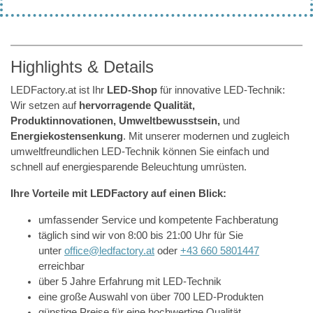
Highlights & Details
LEDFactory.at ist Ihr
LED-Shop
für innovative LED-Technik:
Wir setzen auf
hervorragende Qualität,
Produktinnovationen, Umweltbewusstsein,
und
Energiekostensenkung
. Mit unserer modernen und zugleich
umweltfreundlichen LED-Technik können Sie einfach und
schnell auf energiesparende Beleuchtung umrüsten.
Ihre Vorteile mit LEDFactory auf einen Blick:
umfassender Service und kompetente Fachberatung
täglich sind wir von 8:00 bis 21:00 Uhr für Sie
unter
office@ledfactory.at
oder
+43 660 5801447
erreichbar
über 5 Jahre Erfahrung mit LED-Technik
eine große Auswahl von über 700 LED-Produkten
günstige Preise für eine hochwertige Qualität