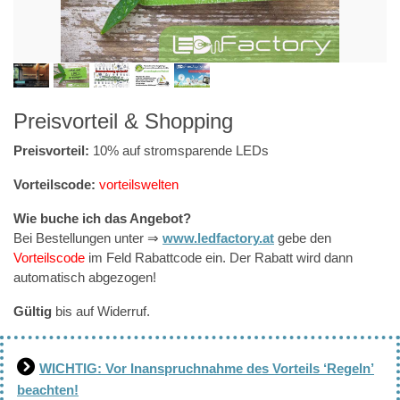
Preisvorteil & Shopping
Preisvorteil:
10% auf stromsparende LEDs
Vorteilscode:
vorteilswelten
Wie buche ich das Angebot?
Bei Bestellungen unter ⇒
www.ledfactory.at
gebe den
Vorteilscode
im Feld Rabattcode ein. Der Rabatt wird dann
automatisch abgezogen!
Gültig
bis auf Widerruf.
WICHTIG: Vor Inanspruchnahme des Vorteils ‘Regeln’
beachten!