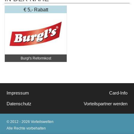
€ 5,- Rabatt
Burgl's Reformkost
Impressum
Card-Info
Datenschutz
Vorteilspartner werden
© 2012 - 2026 Vorteilswelten
Alle Rechte vorbehalten