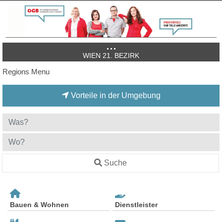
WIEN 21. BEZIRK
Regions Menu
Vorteile in der Umgebung
Suche
Bauen & Wohnen
Dienstleister