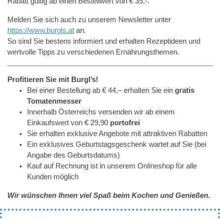
Rabatt gültig ab einen Bestellwert von € 35,-.
Melden Sie sich auch zu unserem Newsletter unter
https://www.burgls.at
an.
So sind Sie bestens informiert und erhalten Rezeptideen und
wertvolle Tipps zu verschiedenen Ernährungsthemen.
Profitieren Sie mit Burgl’s!
Bei einer Bestellung ab € 44,– erhalten Sie ein
gratis
Tomatenmesser
Innerhalb Österreichs versenden wir ab einem
Einkaufswert von € 29,90
portofrei
Sie erhalten exklusive Angebote mit attraktiven Rabatten
Ein exklusives Geburtstagsgeschenk wartet auf Sie (bei
Angabe des Geburtsdatums)
Kauf auf Rechnung ist in unserem Onlineshop für alle
Kunden möglich
Wir wünschen Ihnen viel Spaß beim Kochen und Genießen.