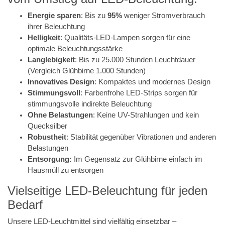
Energie sparen
: Bis zu
95%
weniger Stromverbrauch
ihrer Beleuchtung
Helligkeit
: Qualitäts-LED-Lampen sorgen für eine
optimale Beleuchtungsstärke
Langlebigkeit
: Bis zu 25.000 Stunden Leuchtdauer
(Vergleich Glühbirne 1.000 Stunden)
Innovatives Design
: Kompaktes und modernes Design
Stimmungsvoll
: Farbenfrohe LED-Strips sorgen für
stimmungsvolle indirekte Beleuchtung
Ohne Belastungen
: Keine UV-Strahlungen und kein
Quecksilber
Robustheit
: Stabilität gegenüber Vibrationen und anderen
Belastungen
Entsorgung:
Im Gegensatz zur Glühbirne einfach im
Hausmüll zu entsorgen
Vielseitige LED-Beleuchtung für jeden
Bedarf
Unsere LED-Leuchtmittel sind vielfältig einsetzbar –