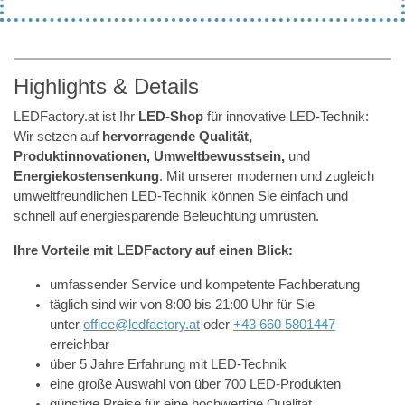
Highlights & Details
LEDFactory.at ist Ihr
LED-Shop
für innovative LED-Technik:
Wir setzen auf
hervorragende Qualität,
Produktinnovationen, Umweltbewusstsein,
und
Energiekostensenkung
. Mit unserer modernen und zugleich
umweltfreundlichen LED-Technik können Sie einfach und
schnell auf energiesparende Beleuchtung umrüsten.
Ihre Vorteile mit LEDFactory auf einen Blick:
umfassender Service und kompetente Fachberatung
täglich sind wir von 8:00 bis 21:00 Uhr für Sie
unter
office@ledfactory.at
oder
+43 660 5801447
erreichbar
über 5 Jahre Erfahrung mit LED-Technik
eine große Auswahl von über 700 LED-Produkten
günstige Preise für eine hochwertige Qualität