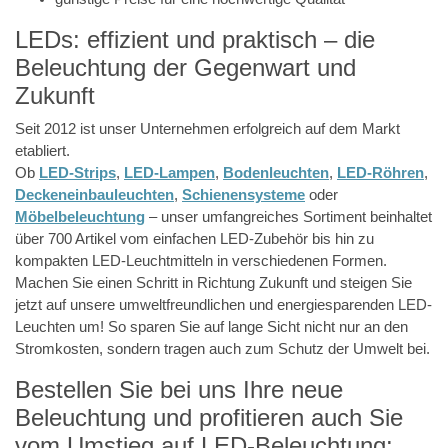
LEDs: effizient und praktisch – die
Beleuchtung der Gegenwart und
Zukunft
Seit 2012 ist unser Unternehmen erfolgreich auf dem Markt
etabliert.
Ob
LED-Strips
,
LED-Lampen
,
Bodenleuchten
,
LED-Röhren
,
Deckeneinbauleuchten
,
Schienensysteme
oder
Möbelbeleuchtung
– unser umfangreiches Sortiment beinhaltet
über 700 Artikel vom einfachen LED-Zubehör bis hin zu
kompakten LED-Leuchtmitteln in verschiedenen Formen.
Machen Sie einen Schritt in Richtung Zukunft und steigen Sie
jetzt auf unsere umweltfreundlichen und energiesparenden LED-
Leuchten um! So sparen Sie auf lange Sicht nicht nur an den
Stromkosten, sondern tragen auch zum Schutz der Umwelt bei.
Bestellen Sie bei uns Ihre neue
Beleuchtung und profitieren auch Sie
vom Umstieg auf LED-Beleuchtung: