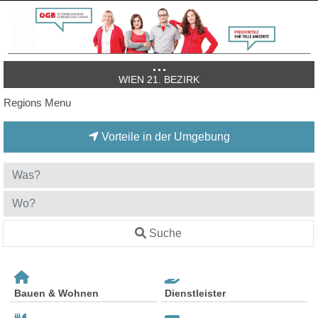
WIEN 21. BEZIRK
Regions Menu
Vorteile in der Umgebung
Suche
Bauen & Wohnen
Dienstleister