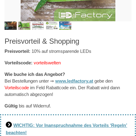
Preisvorteil & Shopping
Preisvorteil:
10% auf stromsparende LEDs
Vorteilscode:
vorteilswelten
Wie buche ich das Angebot?
Bei Bestellungen unter ⇒
www.ledfactory.at
gebe den
Vorteilscode
im Feld Rabattcode ein. Der Rabatt wird dann
automatisch abgezogen!
Gültig
bis auf Widerruf.
WICHTIG: Vor Inanspruchnahme des Vorteils ‘Regeln’
beachten!