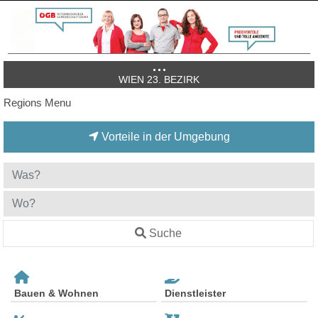
WIEN 23. BEZIRK
Regions Menu
Vorteile in der Umgebung
Suche
Bauen & Wohnen
Dienstleister