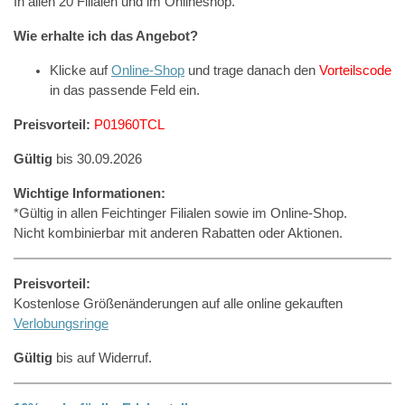
In allen 20 Filialen und im Onlineshop.
Wie erhalte ich das Angebot?
Klicke auf
Online-Shop
und trage danach den
Vorteilscode
in das passende Feld ein.
Preisvorteil:
P01960TCL
Gültig
bis 30.09.2026
Wichtige Informationen:
*Gültig in allen Feichtinger Filialen sowie im Online-Shop.
Nicht kombinierbar mit anderen Rabatten oder Aktionen.
Preisvorteil:
Kostenlose Größenänderungen auf alle online gekauften
Verlobungsringe
Gültig
bis auf Widerruf.