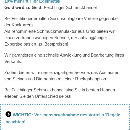
10% mehr für Ihr Edelmetall
Gold wird zu Geld:
Feichtinger Schmuckhandel
Bei Feichtinger erhalten Sie unschlagbare Vorteile gegenüber
der Konkurrenz.
Als renommierte Schmuckmanufaktur aus Graz bieten wir
einen vertrauenswürdigen Service, der auf langjähriger
Expertise basiert, zu Bestpreisen!
Wir garantieren eine schnelle Abwicklung und Bearbeitung Ihres
Verkaufs.
Zudem bieten wir einen einzigartigen Service: das Ausfassen
von Steinen und Diamanten mit einer Rückgabeoption.
Bei Feichtinger Schmuckhandel sind Sie in besten Händen –
erleben Sie den Unterschied selbst!
WICHTIG: Vor Inanspruchnahme des Vorteils ‘Regeln’
beachten!