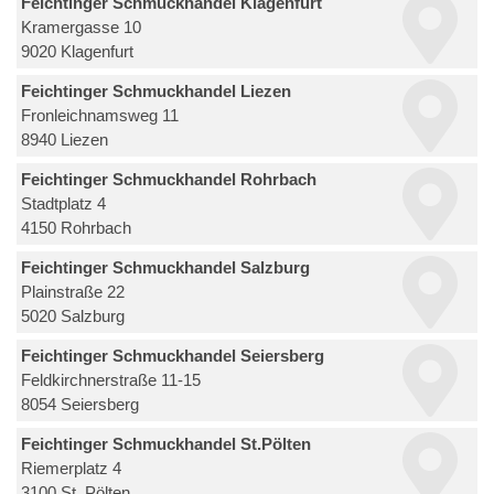
Feichtinger Schmuckhandel Klagenfurt
Kramergasse 10
9020 Klagenfurt
Feichtinger Schmuckhandel Liezen
Fronleichnamsweg 11
8940 Liezen
Feichtinger Schmuckhandel Rohrbach
Stadtplatz 4
4150 Rohrbach
Feichtinger Schmuckhandel Salzburg
Plainstraße 22
5020 Salzburg
Feichtinger Schmuckhandel Seiersberg
Feldkirchnerstraße 11-15
8054 Seiersberg
Feichtinger Schmuckhandel St.Pölten
Riemerplatz 4
3100 St. Pölten