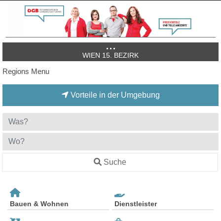
WIEN 15. BEZIRK
Regions Menu
Vorteile in der Umgebung
Suche
Bauen & Wohnen
Dienstleister