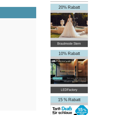
20% Rabatt
Brautmode Stern
10% Rabatt
LEDFactory
15 % Rabatt