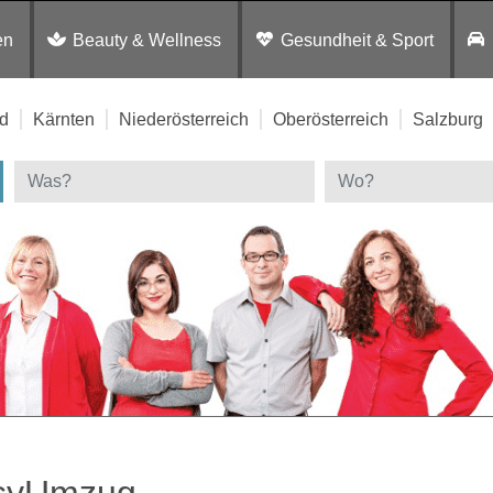
en
Beauty & Wellness
Gesundheit & Sport
d
Kärnten
Niederösterreich
Oberösterreich
Salzburg
syUmzug