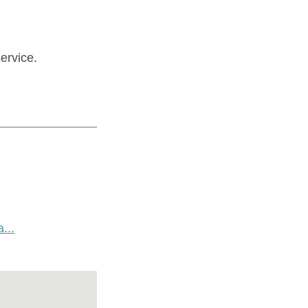
ervice.
...