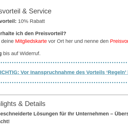
svorteil & Service
vorteil:
10% Rabatt
rhalte ich den Preisvorteil?
 deine
Mitgliedskarte
vor Ort her und nenne den
Preisvor
g
bis auf Widerruf.
ICHTIG: Vor Inanspruchnahme des Vorteils ‘Regeln’
lights & Details
schneiderte Lösungen für Ihr Unternehmen – Übersi
cht!