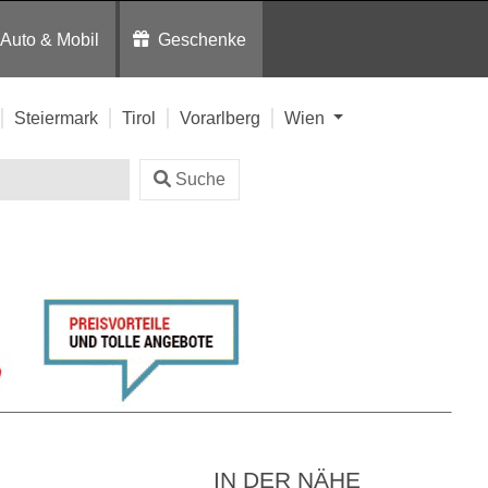
Auto & Mobil
Geschenke
Steiermark
Tirol
Vorarlberg
Wien
Suche
IN DER NÄHE