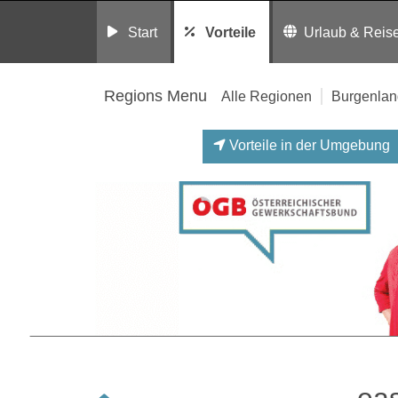
Start
Vorteile
Urlaub & Reis
Regions Menu
Alle Regionen
Burgenlan
Vorteile in der Umgebung
ea