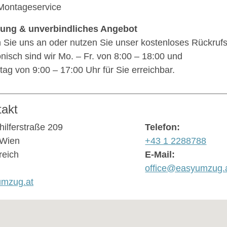
Montageservice
tung & unverbindliches Angebot
 Sie uns an oder nutzen Sie unser kostenloses Rückrufs
onisch sind wir Mo. – Fr. von 8:00 – 18:00 und
ag von 9:00 – 17:00 Uhr für Sie erreichbar.
takt
hilferstraße 209
Telefon:
 Wien
+43 1 2288788
reich
E-Mail:
office@easyumzug.a
umzug.at