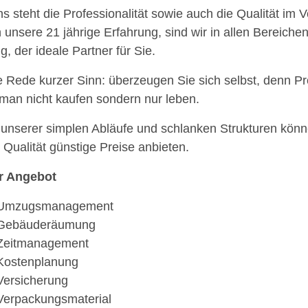
ns steht die Professionalität sowie auch die Qualität im 
 unsere 21 jährige Erfahrung, sind wir in allen Bereichen
, der ideale Partner für Sie.
 Rede kurzer Sinn: überzeugen Sie sich selbst, denn Pro
man nicht kaufen sondern nur leben.
unserer simplen Abläufe und schlanken Strukturen könne
 Qualität günstige Preise anbieten.
r Angebot
Umzugsmanagement
Gebäuderäumung
Zeitmanagement
Kostenplanung
Versicherung
Verpackungsmaterial