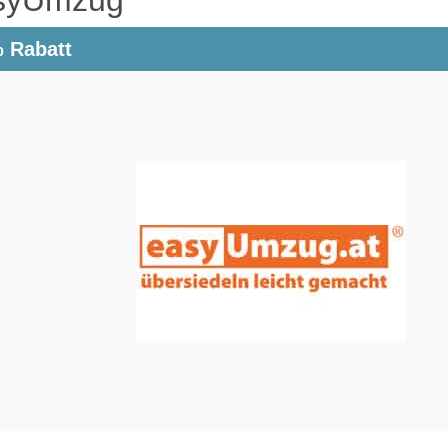
 Rabatt