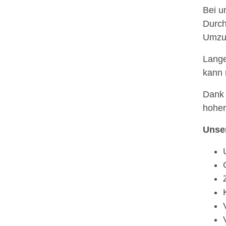
Bei u
Durch
Umzug
Lange
kann 
Dank 
hoher
Unse