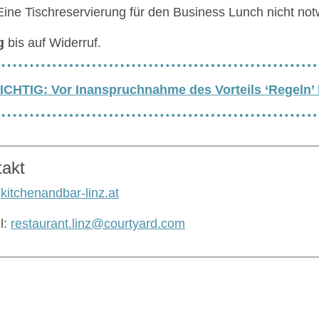
Eine Tischreservierung für den Business Lunch nicht no
g
bis auf Widerruf.
ICHTIG: Vor Inanspruchnahme des Vorteils ‘Regeln’
takt
:
kitchenandbar-linz.at
l:
restaurant.linz@courtyard.com