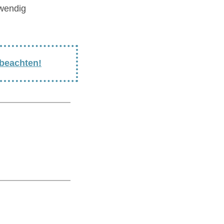
twendig
 beachten!