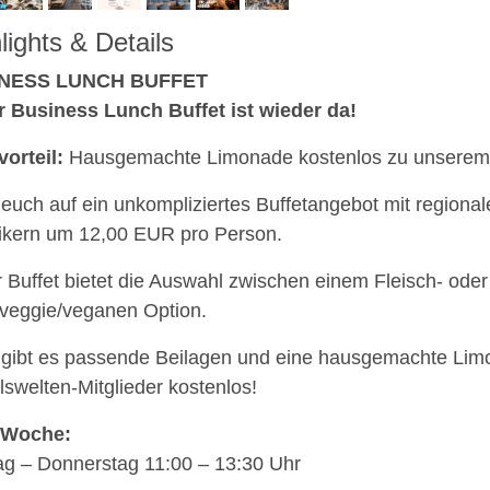
lights & Details
NESS LUNCH BUFFET
 Business Lunch Buffet ist wieder da!
vorteil:
Hausgemachte Limonade kostenlos zu unserem
 euch auf ein unkompliziertes Buffetangebot mit regiona
ikern um 12,00 EUR pro Person.
 Buffet bietet die Auswahl zwischen einem Fleisch- oder
 veggie/veganen Option.
gibt es passende Beilagen und eine hausgemachte Limo
ilswelten-Mitglieder kostenlos!
 Woche:
g – Donnerstag 11:00 – 13:30 Uhr