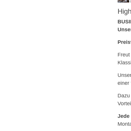
High
BUSI
Unser
Preis
Freut
Klass
Unser
einer
Dazu 
Vorte
Jede
Monta