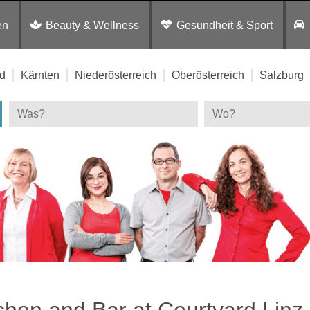
en
Beauty & Wellness
Gesundheit & Sport
d
Kärnten
Niederösterreich
Oberösterreich
Salzburg
chen and Bar at Courtyard Linz