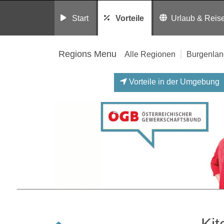
Start
Vorteile
Urlaub & Reis
Regions Menu
Alle Regionen
Burgenlan
Vorteile in der Umgebung
Kit