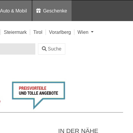
Auto & Mobil
Geschenke
Steiermark
Tirol
Vorarlberg
Wien
Suche
IN DER NÄHE