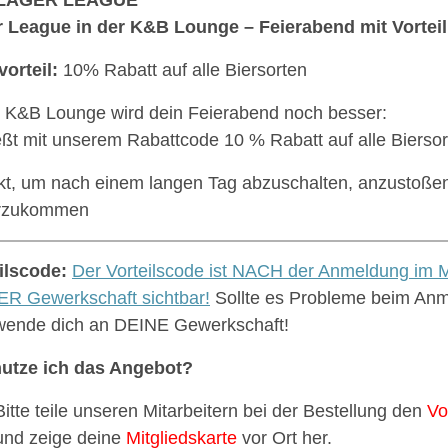
 League in der K&B Lounge – Feierabend mit Vorteil
vorteil:
10% Rabatt auf alle Biersorten
r K&B Lounge wird dein Feierabend noch besser:
ßt mit unserem Rabattcode 10 % Rabatt auf alle Biersor
kt, um nach einem langen Tag abzuschalten, anzustoße
erzukommen
ilscode:
Der Vorteilscode ist NACH der Anmeldung im M
R Gewerkschaft sichtbar!
Sollte es Probleme beim An
 wende dich an DEINE Gewerkschaft!
utze ich das Angebot?
Bitte teile unseren Mitarbeitern bei der Bestellung den
Vo
und zeige deine
Mitgliedskarte
vor Ort her.