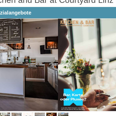
zialangebote