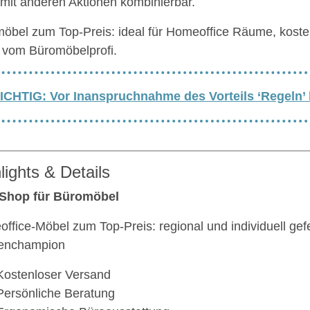
 mit anderen Aktionen kombinierbar.
öbel zum Top-Preis: ideal für Homeoffice Räume, koste
t vom Büromöbelprofi.
ICHTIG: Vor Inanspruchnahme des Vorteils ‘Regeln’
lights & Details
 Shop für Büromöbel
ffice-Möbel zum Top-Preis: regional und individuell gef
enchampion
Kostenloser Versand
Persönliche Beratung