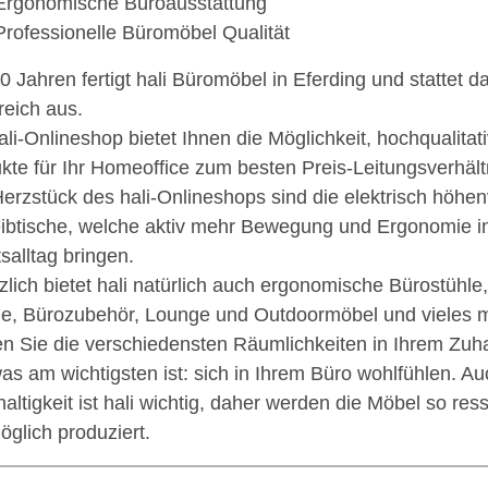
Ergonomische Büroausstattung
Professionelle Büromöbel Qualität
80 Jahren fertigt hali Büromöbel in Eferding und stattet d
reich aus.
ali-Onlineshop bietet Ihnen die Möglichkeit, hochqualitat
kte für Ihr Homeoffice zum besten Preis-Leitungsverhältn
erzstück des hali-Onlineshops sind die elektrisch höhen
ibtische, welche aktiv mehr Bewegung und Ergonomie in
tsalltag bringen.
zlich bietet hali natürlich auch ergonomische Bürostühl
e, Bürozubehör, Lounge und Outdoormöbel und vieles m
n Sie die verschiedensten Räumlichkeiten in Ihrem Zuh
as am wichtigsten ist: sich in Ihrem Büro wohlfühlen. Au
altigkeit ist hali wichtig, daher werden die Möbel so r
öglich produziert.