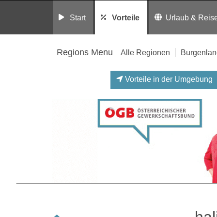
Start
Vorteile
Urlaub & Reis
Regions Menu
Alle Regionen
Burgenlan
Vorteile in der Umgebung
hal