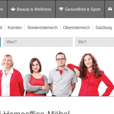
en
Beauty & Wellness
Gesundheit & Sport
d
Kärnten
Niederösterreich
Oberösterreich
Salzburg
i Homeoffice-Möbel