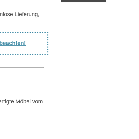
nlose Lieferung,
 beachten!
ertigte Möbel vom