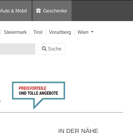
Auto & Mobil
Geschenke
Steiermark
Tirol
Vorarlberg
Wien
Suche
IN DER NÄHE