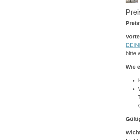
Prei
Preis
Vorte
DEINE
bitte
Wie e
Gülti
Wicht