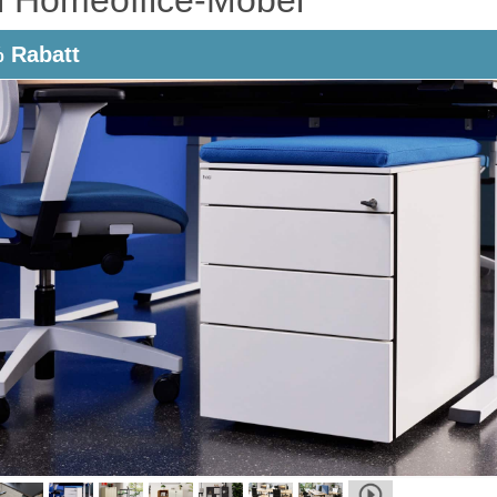
 Rabatt