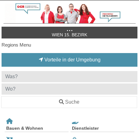
WIEN 15. BEZIRK
Regions Menu
Vorteile in der Umgebung
Suche
Bauen & Wohnen
Dienstleister