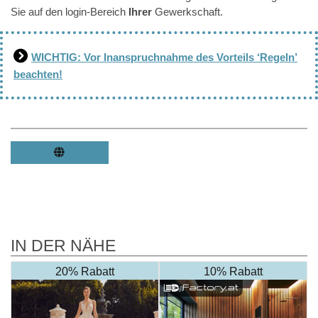
Sie auf den login-Bereich
Ihrer
Gewerkschaft.
WICHTIG: Vor Inanspruchnahme des Vorteils ‘Regeln’
beachten!
IN DER NÄHE
20% Rabatt
10% Rabatt