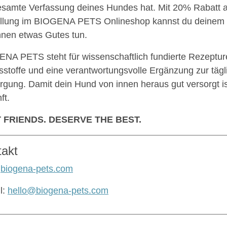
esamte Verfassung deines Hundes hat. Mit 20% Rabatt a
llung im BIOGENA PETS Onlineshop kannst du deinem Hu
nnen etwas Gutes tun.
NA PETS steht für wissenschaftlich fundierte Rezeptur
tsstoffe und eine verantwortungsvolle Ergänzung zur täg
rgung. Damit dein Hund von innen heraus gut versorgt is
ft.
 FRIENDS. DESERVE THE BEST.
takt
:
biogena-pets.com
l:
hello@biogena-pets.com