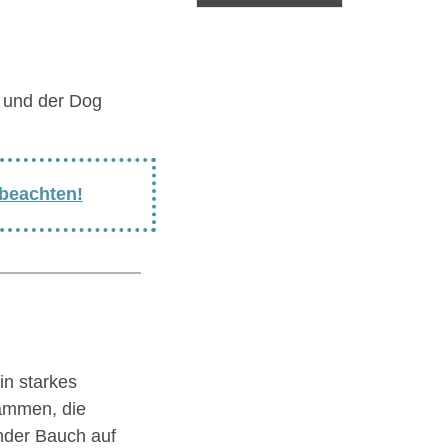
 und der Dog
 beachten!
in starkes
ammen, die
under Bauch auf