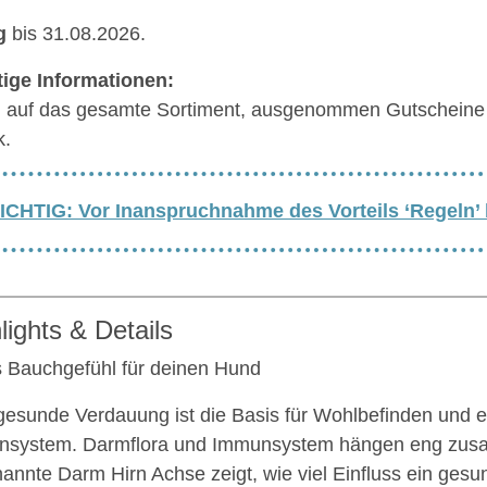
g
bis 31.08.2026.
ige Informationen:
g auf das gesamte Sortiment, ausgenommen Gutscheine
k.
ICHTIG: Vor Inanspruchnahme des Vorteils ‘Regeln’
lights & Details
 Bauchgefühl für deinen Hund
gesunde Verdauung ist die Basis für Wohlbefinden und e
nsystem. Darmflora und Immunsystem hängen eng zus
annte Darm Hirn Achse zeigt, wie viel Einfluss ein ges