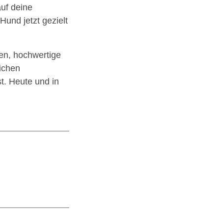
uf deine
nd jetzt gezielt
en, hochwertige
lichen
t. Heute und in