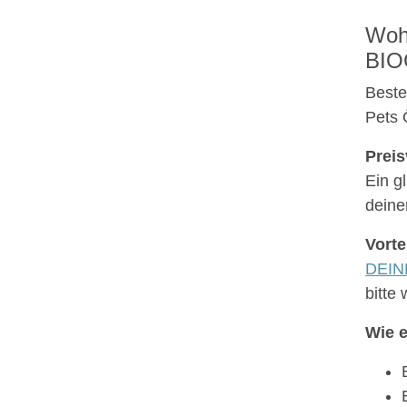
Wohl
BIO
Beste
Pets 
Preis
Ein g
deine
Vorte
DEINE
bitte
Wie e