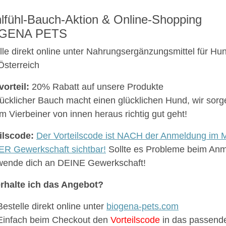
fühl-Bauch-Aktion & Online-Shopping
GENA PETS
lle direkt online unter Nahrungsergänzungsmittel für 
Österreich
vorteil:
20% Rabatt auf unsere Produkte
lücklicher Bauch macht einen glücklichen Hund, wir sorg
m Vierbeiner von innen heraus richtig gut geht!
ilscode:
Der Vorteilscode ist NACH der Anmeldung im M
R Gewerkschaft sichtbar!
Sollte es Probleme beim An
 wende dich an DEINE Gewerkschaft!
rhalte ich das Angebot?
Bestelle direkt online unter
biogena-pets.com
Einfach beim Checkout den
Vorteilscode
in das passende