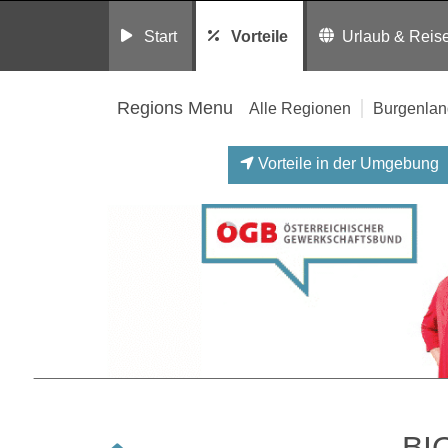
Start
Vorteile
Urlaub & Reis
Regions Menu
Alle Regionen
Burgenlan
Vorteile in der Umgebung
BI