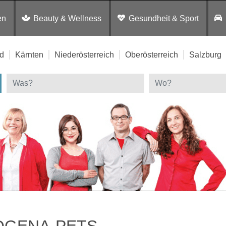
en
Beauty & Wellness
Gesundheit & Sport
d
Kärnten
Niederösterreich
Oberösterreich
Salzburg
OGENA-PETS