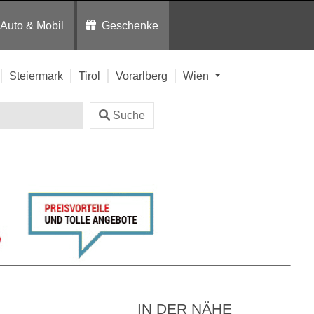
Auto & Mobil
Geschenke
Steiermark
Tirol
Vorarlberg
Wien
Suche
IN DER NÄHE