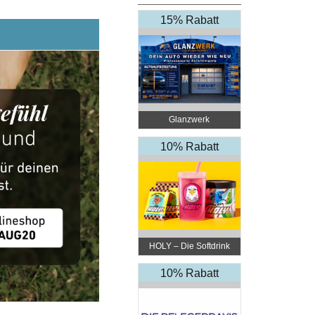
15% Rabatt
Glanzwerk
Autoreinigung
10% Rabatt
HOLY – Die Softdrink
Revolution
10% Rabatt