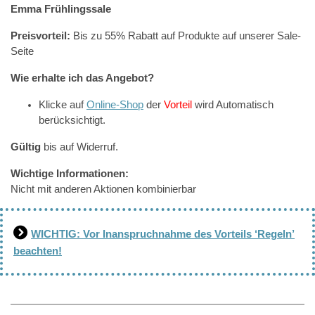
Emma Frühlingssale
Preisvorteil:
Bis zu 55% Rabatt auf Produkte auf unserer Sale-
Seite
Wie erhalte ich das Angebot?
Klicke auf
Online-Shop
der
Vorteil
wird Automatisch
berücksichtigt.
Gültig
bis auf Widerruf.
Wichtige Informationen:
Nicht mit anderen Aktionen kombinierbar
WICHTIG: Vor Inanspruchnahme des Vorteils ‘Regeln’
beachten!