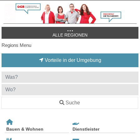
ALLE REGIONEN
Regions Menu
Vorteile in der Umgebung
Suche
Bauen & Wohnen
Dienstleister