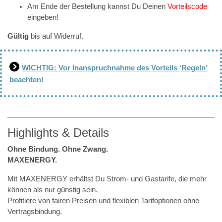
Am Ende der Bestellung kannst Du Deinen
Vorteilscode
eingeben!
Gültig
bis auf Widerruf.
WICHTIG: Vor Inanspruchnahme des Vorteils ‘Regeln’
beachten!
Highlights & Details
Ohne Bindung. Ohne Zwang.
MAXENERGY.
Mit MAXENERGY erhältst Du Strom- und Gastarife, die mehr
können als nur günstig sein.
Profitiere von fairen Preisen und flexiblen Tarifoptionen ohne
Vertragsbindung.