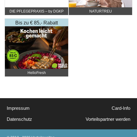
DIE PFLEGEPRAXIS – by DGKP
NATURTREU
Katharina Fister
Bis zu € 85,- Rabatt
HelloFresh
Impressum
Card-Info
Datenschutz
Vorteilspartner werden