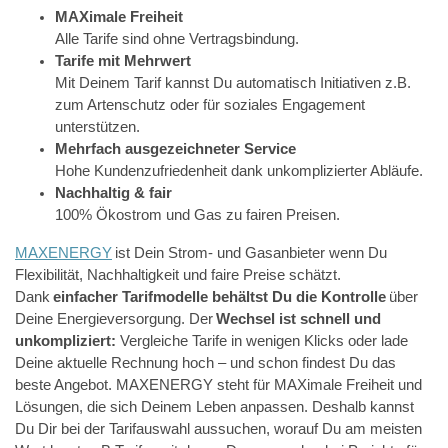
MAXimale Freiheit
Alle Tarife sind ohne Vertragsbindung.
Tarife mit Mehrwert
Mit Deinem Tarif kannst Du automatisch Initiativen z.B.
zum Artenschutz oder für soziales Engagement
unterstützen.
Mehrfach ausgezeichneter Service
Hohe Kundenzufriedenheit dank unkomplizierter Abläufe.
Nachhaltig & fair
100% Ökostrom und Gas zu fairen Preisen.
MAXENERGY
ist Dein Strom- und Gasanbieter wenn Du
Flexibilität, Nachhaltigkeit und faire Preise schätzt.
Dank
einfacher Tarifmodelle behältst Du die Kontrolle
über
Deine Energieversorgung. Der
Wechsel ist schnell und
unkompliziert:
Vergleiche Tarife in wenigen Klicks oder lade
Deine aktuelle Rechnung hoch – und schon findest Du das
beste Angebot. MAXENERGY steht für MAXimale Freiheit und
Lösungen, die sich Deinem Leben anpassen. Deshalb kannst
Du Dir bei der Tarifauswahl aussuchen, worauf Du am meisten