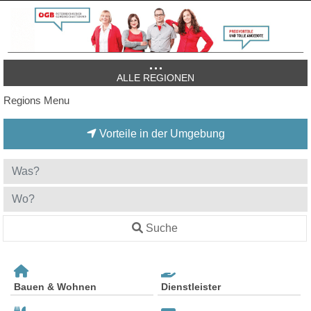
ALLE REGIONEN
Regions Menu
Vorteile in der Umgebung
Suche
Bauen & Wohnen
Dienstleister