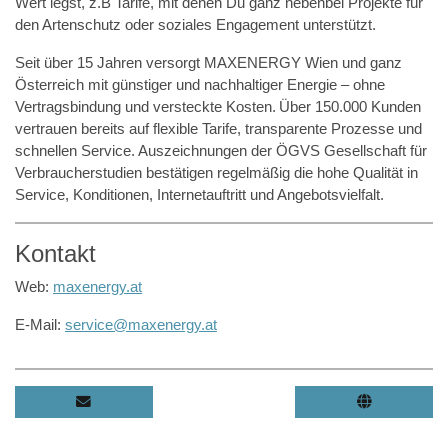
Wert legst, z.B Tarife, mit denen Du ganz nebenbei Projekte für
den Artenschutz oder soziales Engagement unterstützt.
Seit über 15 Jahren versorgt MAXENERGY Wien und ganz
Österreich mit günstiger und nachhaltiger Energie – ohne
Vertragsbindung und versteckte Kosten. Über 150.000 Kunden
vertrauen bereits auf flexible Tarife, transparente Prozesse und
schnellen Service. Auszeichnungen der ÖGVS Gesellschaft für
Verbraucherstudien bestätigen regelmäßig die hohe Qualität in
Service, Konditionen, Internetauftritt und Angebotsvielfalt.
Kontakt
Web:
maxenergy.at
E-Mail:
service@maxenergy.at