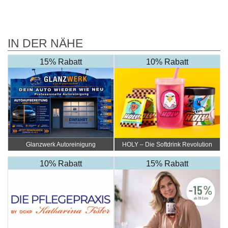
IN DER NÄHE
15% Rabatt
10% Rabatt
Glanzwerk Autoreinigung
HOLY – Die Softdrink Revolution
10% Rabatt
15% Rabatt