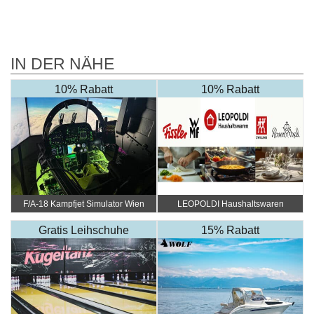
IN DER NÄHE
10% Rabatt
10% Rabatt
F/A-18 Kampfjet Simulator Wien
LEOPOLDI Haushaltswaren
Gratis Leihschuhe
15% Rabatt