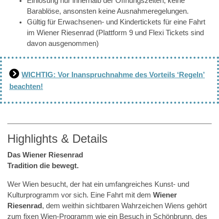
Einlösung nur innerhalb der Öffnungszeiten, keine
Barablöse, ansonsten keine Ausnahmeregelungen.
Gültig für Erwachsenen- und Kindertickets für eine Fahrt
im Wiener Riesenrad (Plattform 9 und Flexi Tickets sind
davon ausgenommen)
WICHTIG: Vor Inanspruchnahme des Vorteils ‘Regeln’
beachten!
Highlights & Details
Das Wiener Riesenrad
Tradition die bewegt.
Wer Wien besucht, der hat ein umfangreiches Kunst- und
Kulturprogramm vor sich. Eine Fahrt mit dem
Wiener
Riesenrad
, dem weithin sichtbaren Wahrzeichen Wiens gehört
zum fixen Wien-Programm wie ein Besuch in Schönbrunn, des