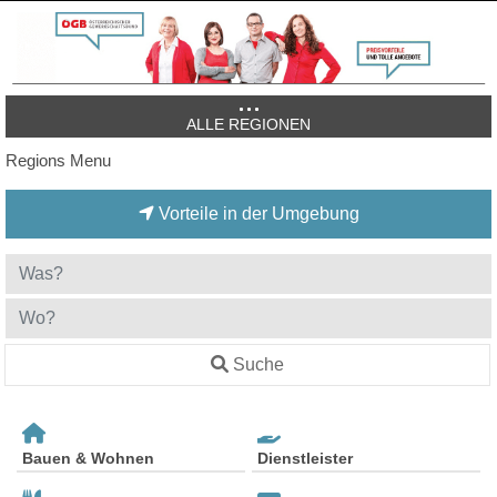
ALLE REGIONEN
Regions Menu
Vorteile in der Umgebung
Suche
Bauen & Wohnen
Dienstleister