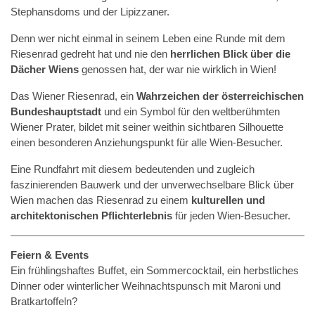
Stephansdoms und der Lipizzaner.
Denn wer nicht einmal in seinem Leben eine Runde mit dem
Riesenrad gedreht hat und nie den
herrlichen Blick über die
Dächer Wiens
genossen hat, der war nie wirklich in Wien!
Das Wiener Riesenrad, ein
Wahrzeichen der österreichischen
Bundeshauptstadt
und ein Symbol für den weltberühmten
Wiener Prater, bildet mit seiner weithin sichtbaren Silhouette
einen besonderen Anziehungspunkt für alle Wien-Besucher.
Eine Rundfahrt mit diesem bedeutenden und zugleich
faszinierenden Bauwerk und der unverwechselbare Blick über
Wien machen das Riesenrad zu einem
kulturellen und
architektonischen Pflichterlebnis
für jeden Wien-Besucher.
Feiern & Events
Ein frühlingshaftes Buffet, ein Sommercocktail, ein herbstliches
Dinner oder winterlicher Weihnachtspunsch mit Maroni und
Bratkartoffeln?