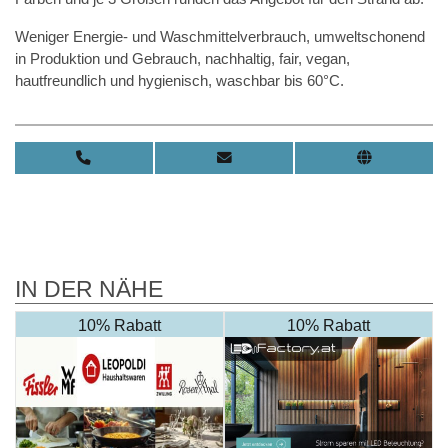
Weniger Energie- und Waschmittelverbrauch, umweltschonend
in Produktion und Gebrauch, nachhaltig, fair, vegan,
hautfreundlich und hygienisch, waschbar bis 60°C.
IN DER NÄHE
10% Rabatt
10% Rabatt