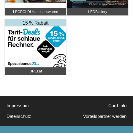
LEOPOLDI Haushaltswaren
LEDFactory
15 % Rabatt
DREI.at
Impressum
Card-Info
Datenschutz
Vorteilspartner werden