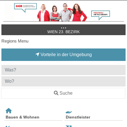
WIEN 23. BEZIRK
Regions Menu
Vorteile in der Umgebung
Suche
Bauen & Wohnen
Dienstleister