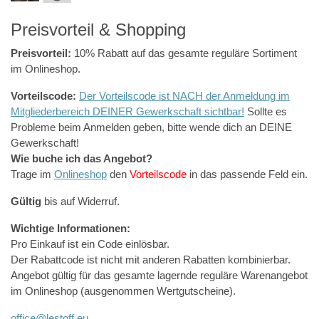
Preisvorteil & Shopping
Preisvorteil:
10% Rabatt auf das gesamte reguläre Sortiment
im Onlineshop.
Vorteilscode:
Der Vorteilscode ist NACH der Anmeldung im
Mitgliederbereich DEINER Gewerkschaft sichtbar!
Sollte es
Probleme beim Anmelden geben, bitte wende dich an DEINE
Gewerkschaft!
Wie buche ich das Angebot?
Trage im
Onlineshop
den
Vorteilscode
in das passende Feld ein.
Gültig
bis auf Widerruf.
Wichtige Informationen:
Pro Einkauf ist ein Code einlösbar.
Der Rabattcode ist nicht mit anderen Rabatten kombinierbar.
Angebot gültig für das gesamte lagernde reguläre Warenangebot
im Onlineshop (ausgenommen Wertgutscheine).
office@lestoff.eu