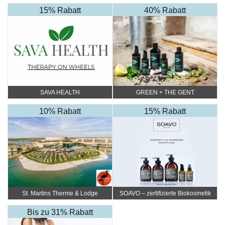
15% Rabatt
40% Rabatt
SAVA HEALTH
GREEN + THE GENT
10% Rabatt
15% Rabatt
St. Martins Therme & Lodge
SOAVO – zertifizierte Biokosmetik
Bis zu 31% Rabatt