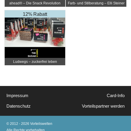
ahead® – Die Snack Revolution
Farb- und Stilberatung – Elli Steiner
12% Rabatt
Ludwegs – zuckerfrei leben
Impressum
Card-Info
Datenschutz
Vorteilspartner werden
© 2012 - 2026 Vorteilswelten
Alle Rechte vorbehalten