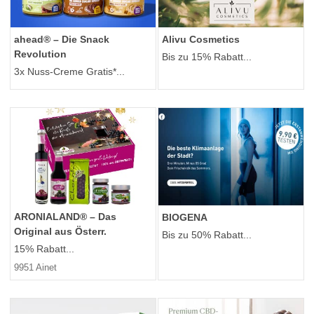
ahead® – Die Snack
Alivu Cosmetics
Revolution
Bis zu 15% Rabatt...
3x Nuss-Creme Gratis*...
ARONIALAND® – Das
BIOGENA
Original aus Österr.
Bis zu 50% Rabatt...
15% Rabatt...
9951 Ainet