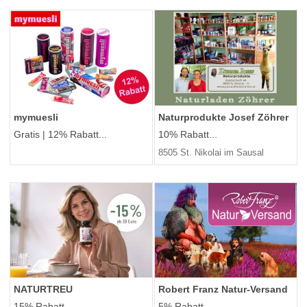
mymuesli
Naturprodukte Josef Zöhrer
Gratis | 12% Rabatt...
10% Rabatt...
8505 St. Nikolai im Sausal
NATURTREU
Robert Franz Natur-Versand
15% Rabatt...
5% Rabatt...