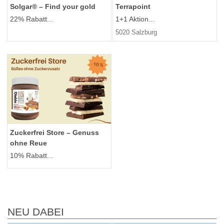
Solgar® – Find your gold
Terrapoint
22% Rabatt...
1+1 Aktion...
5020 Salzburg
Zuckerfrei Store – Genuss
ohne Reue
10% Rabatt...
NEU DABEI