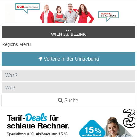
WIEN 23. BEZIRK
Regions Menu
Vorteile in der Umgebung
Suche