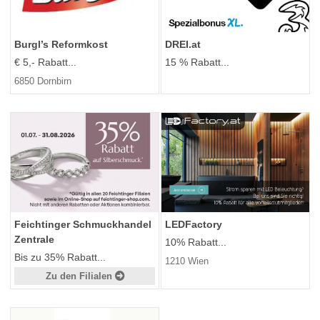
Burgl’s Reformkost
DREI.at
€ 5,- Rabatt...
15 % Rabatt...
6850 Dornbirn
Feichtinger Schmuckhandel
LEDFactory
Zentrale
10% Rabatt...
Bis zu 35% Rabatt...
1210 Wien
Zu den Filialen