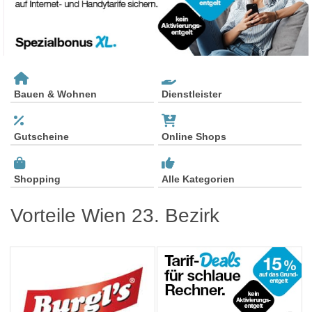
Bauen & Wohnen
Dienstleister
Gutscheine
Online Shops
Shopping
Alle Kategorien
Vorteile Wien 23. Bezirk