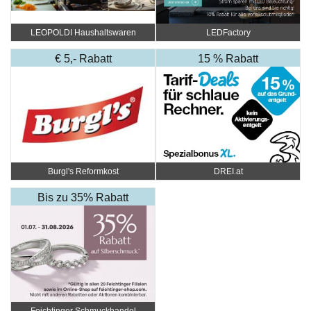
LEOPOLDI Haushaltswaren
LEDFactory
€ 5,- Rabatt
15 % Rabatt
Burgl's Reformkost
DREI.at
Bis zu 35% Rabatt
Feichtinger Schmuckhandel