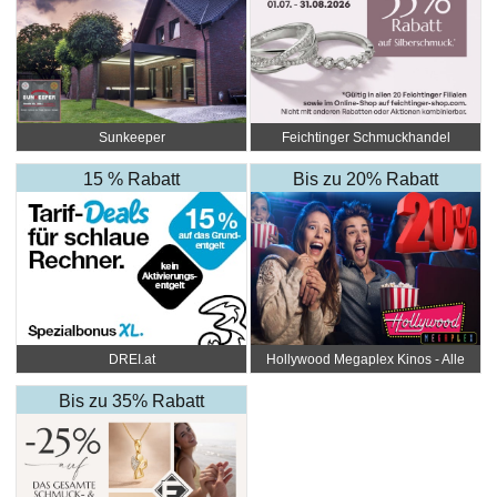
Sunkeeper
Feichtinger Schmuckhandel
Zentrale
15 % Rabatt
Bis zu 20% Rabatt
DREI.at
Hollywood Megaplex Kinos - Alle
Standorte
Bis zu 35% Rabatt