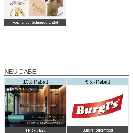
Feichtinger Schmuckhandel
Zentrale
NEU DABEI
10% Rabatt
€ 5,- Rabatt
Burgl's Reformkost
LEDFactory