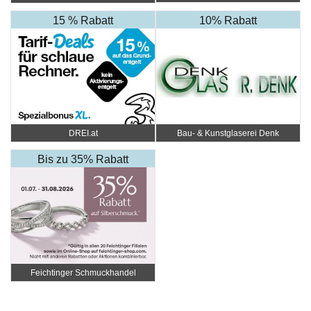
15 % Rabatt
10% Rabatt
DREI.at
Bau- & Kunstglaserei Denk
Bis zu 35% Rabatt
Feichtinger Schmuckhandel
Zentrale