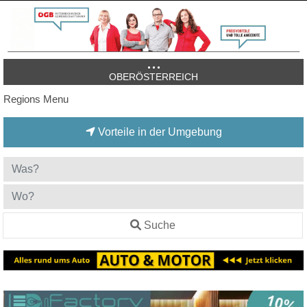
OBERÖSTERREICH
Regions Menu
Vorteile in der Umgebung
Suche