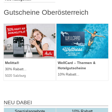
Gutscheine Oberösterreich
Melitta®
WellCard – Thermen &
Hotelgutscheine
30% Rabatt...
10% Rabatt...
5020 Salzburg
NEU DABEI
Spezialangebote
10% Rabatt