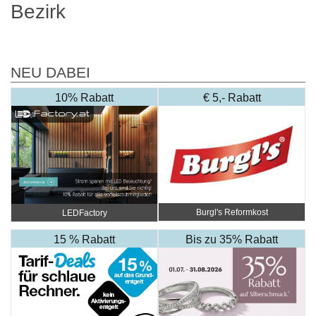
Bezirk
NEU DABEI
10% Rabatt
€ 5,- Rabatt
Burgl's Reformkost
LEDFactory
15 % Rabatt
Bis zu 35% Rabatt