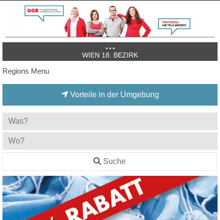
WIEN 18. BEZIRK
Regions Menu
Vorteile in der Umgebung
Suche