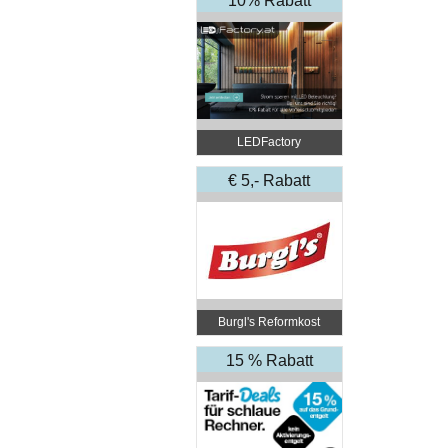
10% Rabatt
LEDFactory
€ 5,- Rabatt
Burgl's Reformkost
15 % Rabatt