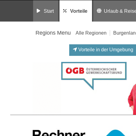
Start
Vorteile
Urlaub & Reis
Regions Menu
Alle Regionen
Burgenlan
Vorteile in der Umgebung