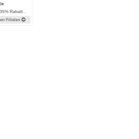
le
 35% Rabatt...
en Filialen