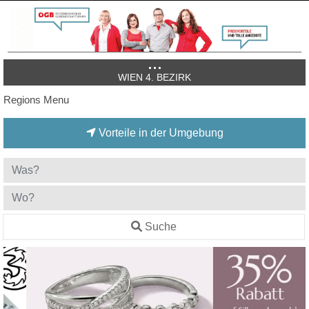
WIEN 4. BEZIRK
Regions Menu
Vorteile in der Umgebung
Suche