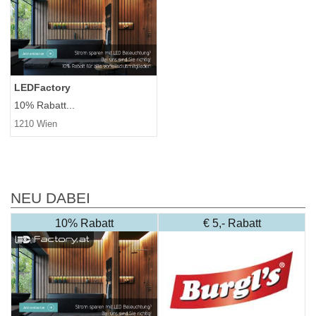
LEDFactory
10% Rabatt...
1210 Wien
NEU DABEI
10% Rabatt
€ 5,- Rabatt