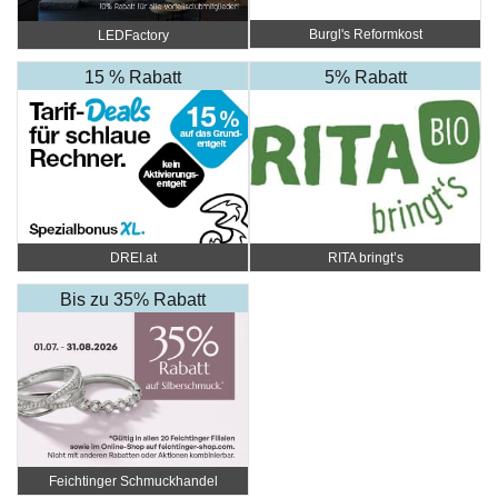
Burgl's Reformkost
LEDFactory
15 % Rabatt
5% Rabatt
DREI.at
RITA bringt’s
Bis zu 35% Rabatt
Feichtinger Schmuckhandel