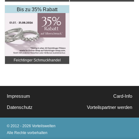
Bis zu 35% Rabatt
Feichtinger Schmuckhandel
Zentrale
Impressum
Card-Info
Datenschutz
Vorteilspartner werden
© 2012 - 2026 Vorteilswelten
Alle Rechte vorbehalten