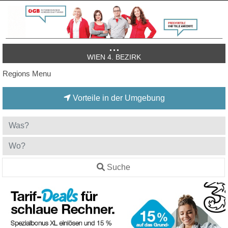
WIEN 4. BEZIRK
Regions Menu
Vorteile in der Umgebung
Suche