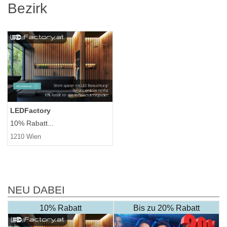
Bezirk
LEDFactory
10% Rabatt...
1210 Wien
NEU DABEI
10% Rabatt
Bis zu 20% Rabatt