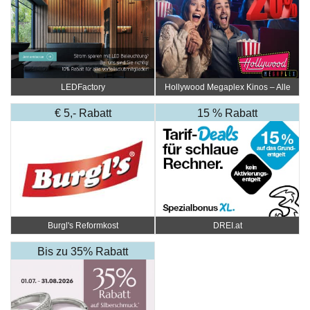
LEDFactory
Hollywood Megaplex Kinos – Alle
Standorte
€ 5,- Rabatt
15 % Rabatt
Burgl's Reformkost
DREI.at
Bis zu 35% Rabatt