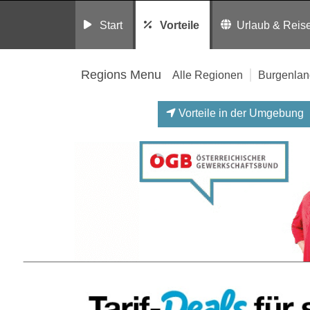
Start
Vorteile
Urlaub & Reis
Regions Menu
Alle Regionen
Burgenlan
Vorteile in der Umgebung