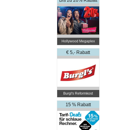
Bis zu 20% Rabatt
Hollywood Megaplex
Kinos – Alle Standorte
€ 5,- Rabatt
Burgl's Reformkost
15 % Rabatt