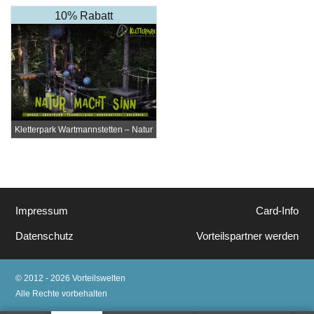
10% Rabatt
Kletterpark Wartmannstetten – Natur
macht Sinn
Impressum
Card-Info
Datenschutz
Vorteilspartner werden
© 2012 - 2026 Vorteilswelten
Alle Rechte vorbehalten