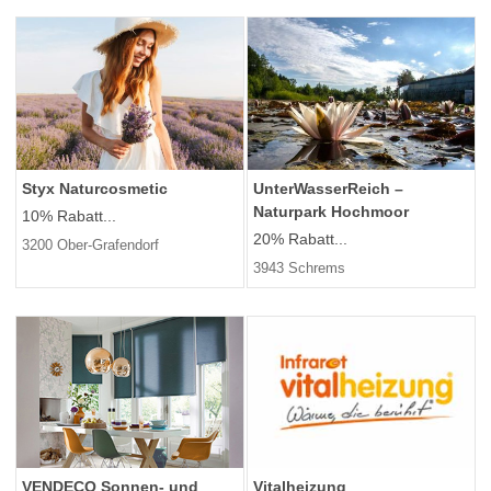
Styx Naturcosmetic
UnterWasserReich –
Naturpark Hochmoor
10% Rabatt...
20% Rabatt...
3200 Ober-Grafendorf
3943 Schrems
VENDECO Sonnen- und
Vitalheizung