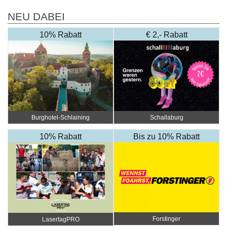
NEU DABEI
10% Rabatt
€ 2,- Rabatt
Burghotel-Schlaining
Schallaburg
10% Rabatt
Bis zu 10% Rabatt
Forstinger
LasertagPRO