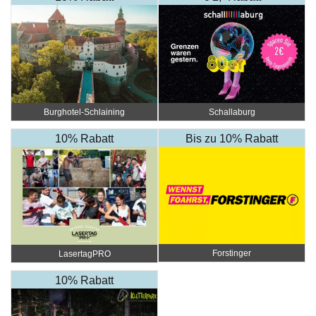
Burghotel-Schlaining
Schallaburg
10% Rabatt
Bis zu 10% Rabatt
Forstinger
LasertagPRO
10% Rabatt