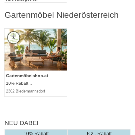
Gartenmöbel Niederösterreich
Gartenmöbelshop.at
10% Rabatt...
2362 Biedermannsdorf
NEU DABEI
10% Rabatt
€ 2,- Rabatt