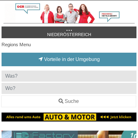
NIEDERÖSTERREICH
Regions Menu
Vorteile in der Umgebung
Suche