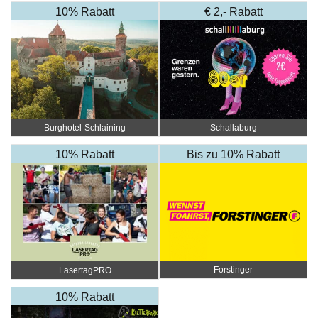
10% Rabatt
€ 2,- Rabatt
Burghotel-Schlaining
Schallaburg
10% Rabatt
Bis zu 10% Rabatt
Forstinger
LasertagPRO
10% Rabatt