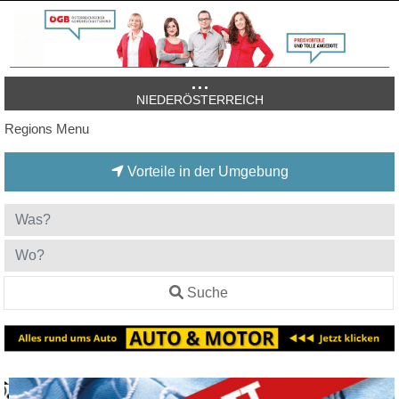
NIEDERÖSTERREICH
Regions Menu
Vorteile in der Umgebung
Suche