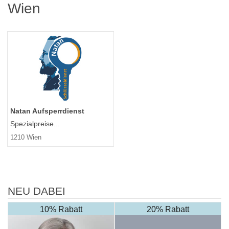
Wien
Natan Aufsperrdienst
Spezialpreise...
1210 Wien
NEU DABEI
10% Rabatt
20% Rabatt