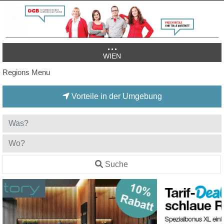
WIEN
Regions Menu
Vorteile in der Umgebung
Suche