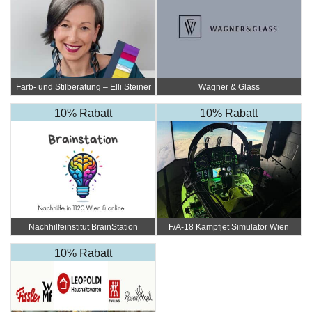
Farb- und Stilberatung – Elli Steiner
Wagner & Glass
10% Rabatt
10% Rabatt
Nachhilfeinstitut BrainStation
F/A-18 Kampfjet Simulator Wien
10% Rabatt