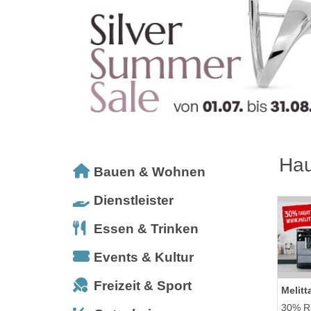
Hau
Bauen & Wohnen
Dienstleister
Essen & Trinken
Events & Kultur
Freizeit & Sport
Melitt
30% Ra