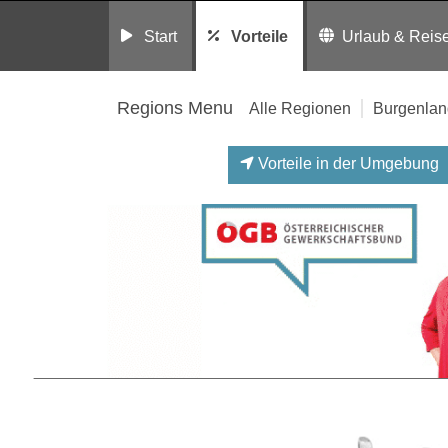
Start
Vorteile
Urlaub & Reis
Regions Menu
Alle Regionen
Burgenlan
Vorteile in der Umgebung