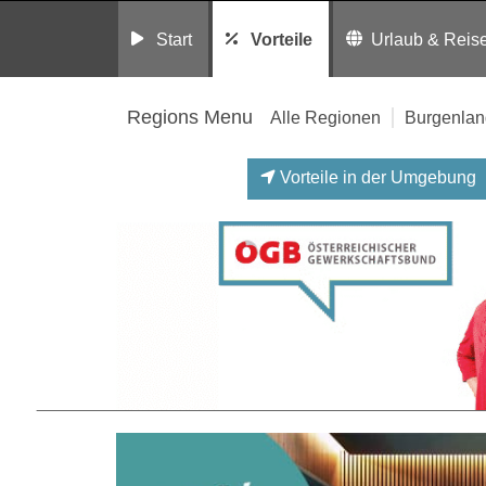
Start
Vorteile
Urlaub & Reis
Regions Menu
Alle Regionen
Burgenlan
Vorteile in der Umgebung