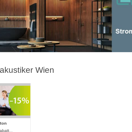
akustiker Wien
ton
batt...