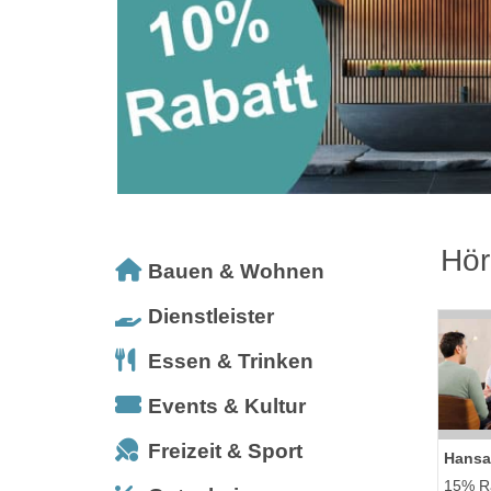
Hör
Bauen & Wohnen
Dienstleister
Essen & Trinken
Events & Kultur
Freizeit & Sport
Hansa
15% Ra