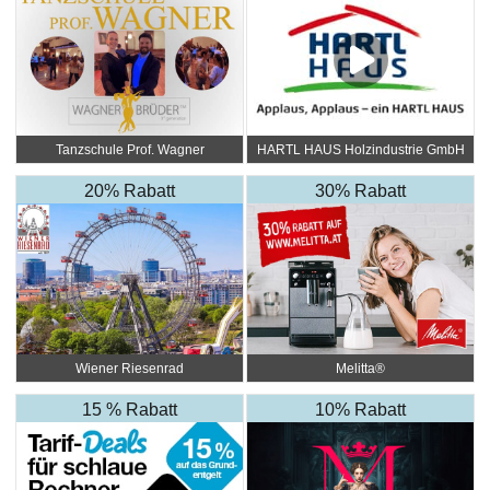
Tanzschule Prof. Wagner
HARTL HAUS Holzindustrie GmbH
20% Rabatt
30% Rabatt
Wiener Riesenrad
Melitta®
15 % Rabatt
10% Rabatt