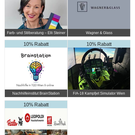
Farb- und Stilberatung – Elli Steiner
Wagner & Glass
10% Rabatt
10% Rabatt
Nachhilfeinstitut BrainStation
F/A-18 Kampfjet Simulator Wien
10% Rabatt