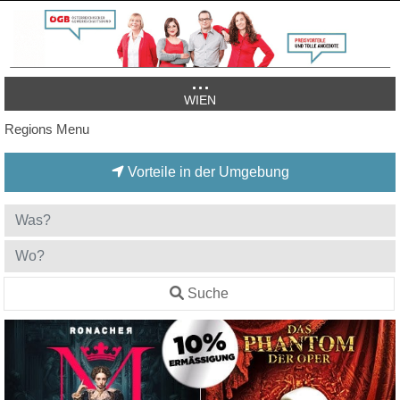
WIEN
Regions Menu
Vorteile in der Umgebung
Suche