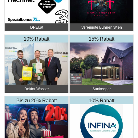
DREI.at
Vereinigte Bühnen Wien
10% Rabatt
15% Rabatt
Doktor Wasser
Sunkeeper
Bis zu 20% Rabatt
10% Rabatt