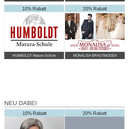
Zentrale
10% Rabatt
20% Rabatt
HUMBOLDT Matura-Schule
MONALISA-BRAUTMODEN
NEU DABEI
10% Rabatt
20% Rabatt