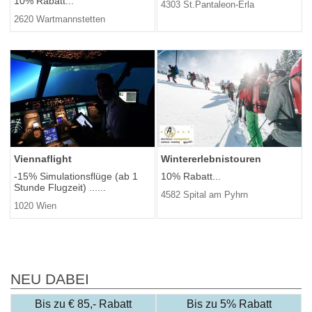
10% Rabatt...
4303 St.Pantaleon-Erla
2620 Wartmannstetten
Viennaflight
Wintererlebnistouren
-15% Simulationsflüge (ab 1
10% Rabatt...
Stunde Flugzeit) ......
4582 Spital am Pyhrn
1020 Wien
NEU DABEI
Bis zu € 85,- Rabatt
Bis zu 5% Rabatt