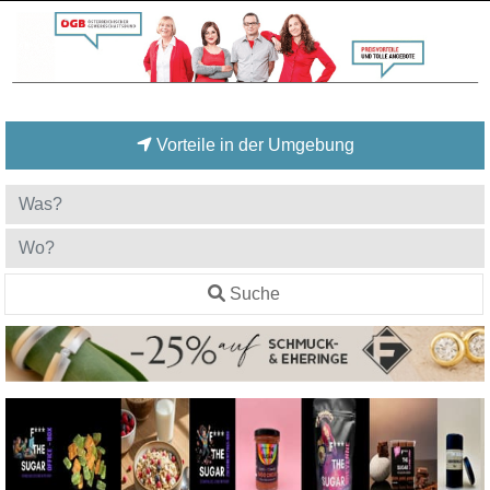
Vorteile in der Umgebung
Suche